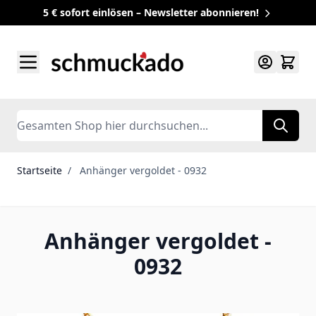
5 € sofort einlösen – Newsletter abonnieren!
Zum Inhalt springen
Search
Startseite
/
Anhänger vergoldet - 0932
Anhänger vergoldet -
0932