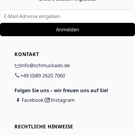
E-Mail-Adresse eingeben
Anmelden
KONTAKT
info@schmuckado.de
+49 (0)89 2620 7060
Folgen Sie uns – wir freuen uns auf Sie!
Facebook
Instagram
RECHTLICHE HINWEISE