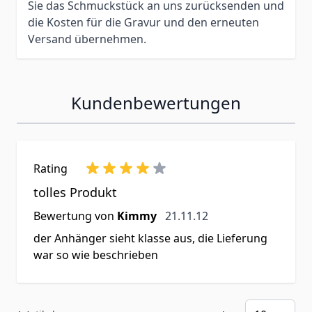
Sie das Schmuckstück an uns zurücksenden und
die Kosten für die Gravur und den erneuten
Versand übernehmen.
Kundenbewertungen
Rating
tolles Produkt
21. November 2012
Bewertung von
Kimmy
21.11.12
der Anhänger sieht klasse aus, die Lieferung
war so wie beschrieben