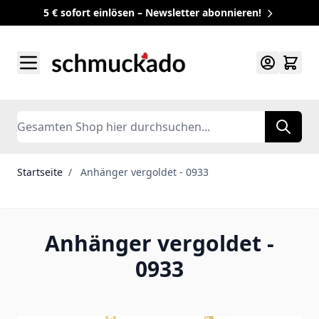
5 € sofort einlösen – Newsletter abonnieren!
Zum Inhalt springen
Search
Startseite
/
Anhänger vergoldet - 0933
Anhänger vergoldet -
0933