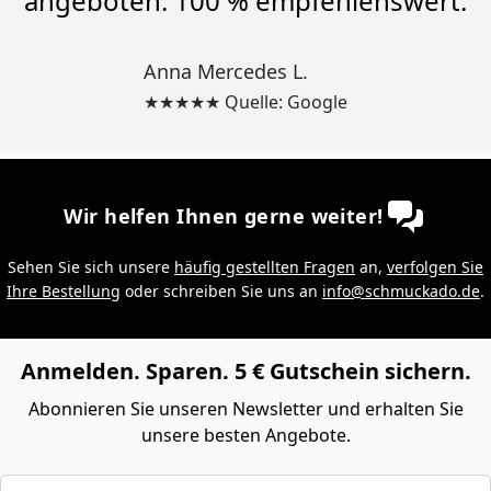
angeboten. 100 % empfehlenswert.
Anna Mercedes L.
★★★★★ Quelle: Google
Wir helfen Ihnen gerne weiter!
Sehen Sie sich unsere
häufig gestellten Fragen
an,
verfolgen Sie
Ihre Bestellung
oder schreiben Sie uns an
info@schmuckado.de
.
Anmelden. Sparen. 5 € Gutschein sichern.
Abonnieren Sie unseren Newsletter und erhalten Sie
unsere besten Angebote.
E-Mail-Adresse eingeben