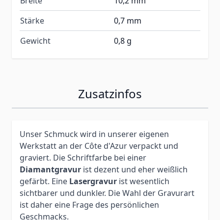
Breite
10,2 mm
Stärke
0,7 mm
Gewicht
0,8 g
Zusatzinfos
Unser Schmuck wird in unserer eigenen
Werkstatt an der Côte d'Azur verpackt und
graviert. Die Schriftfarbe bei einer
Diamantgravur
ist dezent und eher weißlich
gefärbt. Eine
Lasergravur
ist wesentlich
sichtbarer und dunkler. Die Wahl der Gravurart
ist daher eine Frage des persönlichen
Geschmacks.