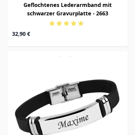
Geflochtenes Lederarmband mit
schwarzer Gravurplatte - 2663
32,90 €