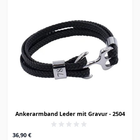
Ankerarmband Leder mit Gravur - 2504
Ab
36,90 €