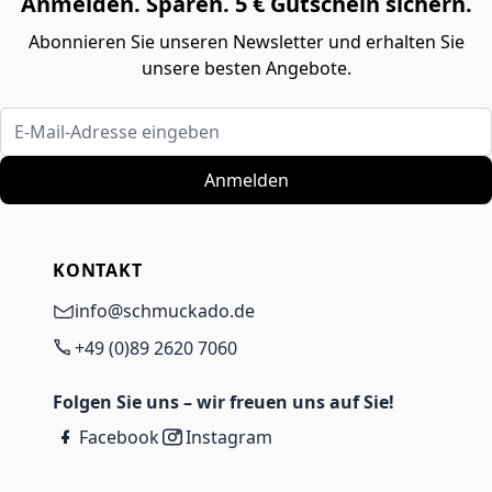
Anmelden. Sparen. 5 € Gutschein sichern.
Abonnieren Sie unseren Newsletter und erhalten Sie
unsere besten Angebote.
E-Mail-Adresse eingeben
Anmelden
KONTAKT
info@schmuckado.de
+49 (0)89 2620 7060
Folgen Sie uns – wir freuen uns auf Sie!
Facebook
Instagram