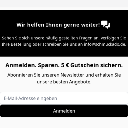
Wir helfen Ihnen gerne weiter!
Sehen Sie sich unsere
häufig gestellten Fragen
an,
verfolgen Sie
Ihre Bestellung
oder schreiben Sie uns an
info@schmuckado.de
.
Anmelden. Sparen. 5 € Gutschein sichern.
Abonnieren Sie unseren Newsletter und erhalten Sie
unsere besten Angebote.
E-Mail-Adresse eingeben
Anmelden