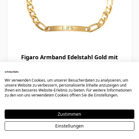
Figaro Armband Edelstahl Gold mit
Gravur - 2655
Wir verwenden Cookies, um unserer Besucherdaten zu analysieren, um
unsere Website zu verbessern, personalisierte Inhalte anzuzeigen und
27,90 €
Ihnen ein besseres Website-Erlebnis zu bieten. Für weitere Informationen
zu den von uns verwendeten Cookies öffnen Sie die Einstellungen.
Zustimmen
Einstellungen