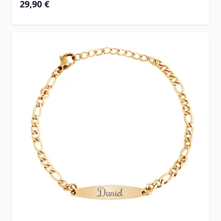
29,90 €