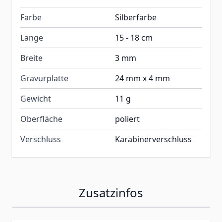
Farbe
Silberfarbe
Länge
15 - 18 cm
Breite
3 mm
Gravurplatte
24 mm x 4 mm
Gewicht
11 g
Oberfläche
poliert
Verschluss
Karabinerverschluss
Zusatzinfos