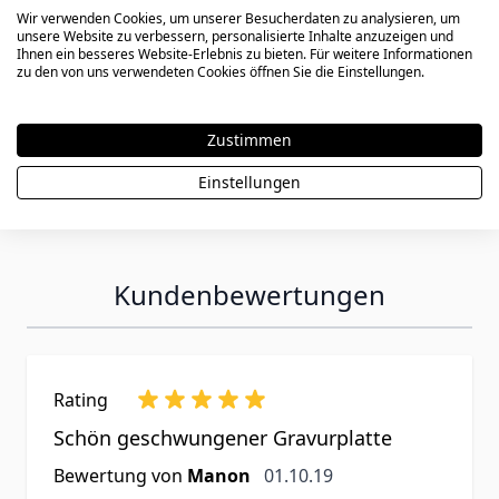
Wir verwenden Cookies, um unserer Besucherdaten zu analysieren, um
29,90 €
unsere Website zu verbessern, personalisierte Inhalte anzuzeigen und
Ihnen ein besseres Website-Erlebnis zu bieten. Für weitere Informationen
zu den von uns verwendeten Cookies öffnen Sie die Einstellungen.
Zustimmen
Einstellungen
Kundenbewertungen
Rating
Schön geschwungener Gravurplatte
1. Oktober 2019
Bewertung von
Manon
01.10.19