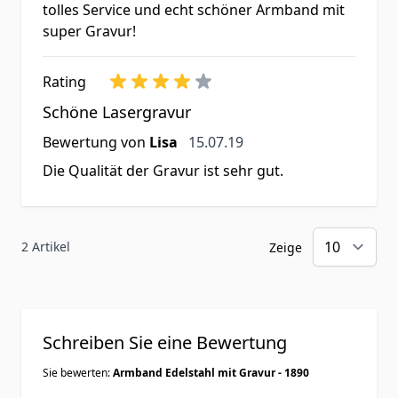
tolles Service und echt schöner Armband mit
super Gravur!
Rating
Schöne Lasergravur
15. Juli 2019
Bewertung von
Lisa
15.07.19
Die Qualität der Gravur ist sehr gut.
2 Artikel
Zeige
Schreiben Sie eine Bewertung
Sie bewerten:
Armband Edelstahl mit Gravur - 1890