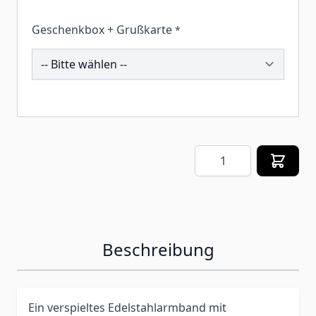
Geschenkbox + Grußkarte
*
259363
Menge
Beschreibung
Ein verspieltes Edelstahlarmband mit