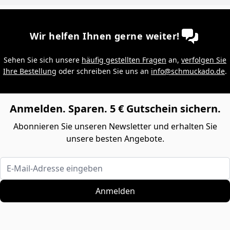
Wir helfen Ihnen gerne weiter!
Sehen Sie sich unsere
häufig gestellten Fragen
an,
verfolgen Sie
Ihre Bestellung
oder schreiben Sie uns an
info@schmuckado.de
.
Anmelden. Sparen. 5 € Gutschein sichern.
Abonnieren Sie unseren Newsletter und erhalten Sie
unsere besten Angebote.
E-Mail-Adresse eingeben
Anmelden