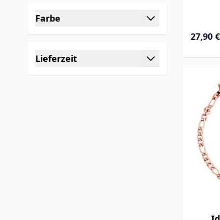
Farbe
filter
27,90 €
Lieferzeit
filter
I