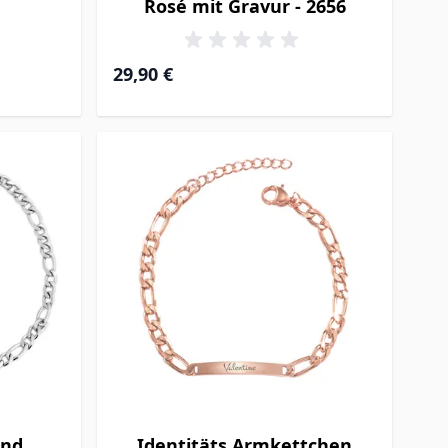
Rosé mit Gravur - 2656
29,90 €
and
Identitäts Armkettchen