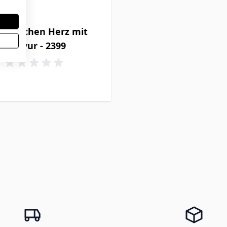
mkettchen Herz mit
Gravur - 2399