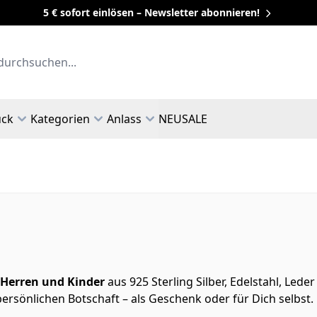
5 € sofort einlösen – Newsletter abonnieren!
uck
Kategorien
Anlass
NEU
SALE
Herren und Kinder
aus 925 Sterling Silber, Edelstahl, Led
rsönlichen Botschaft – als Geschenk oder für Dich selbst.