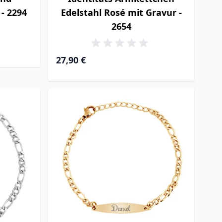
 - 2294
Edelstahl Rosé mit Gravur -
2654
27,90 €