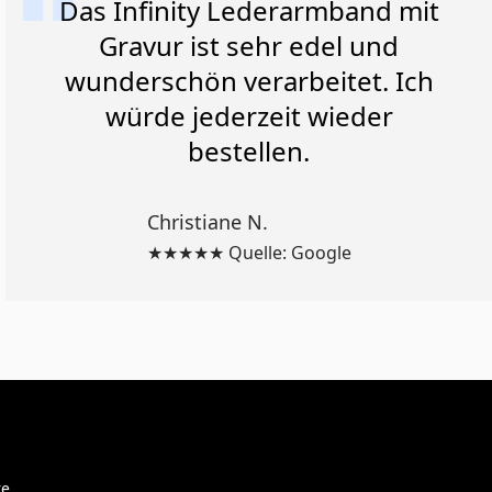
Das Infinity Lederarmband mit
Gravur ist sehr edel und
wunderschön verarbeitet. Ich
würde jederzeit wieder
bestellen.
Christiane N.
★★★★★ Quelle: Google
re