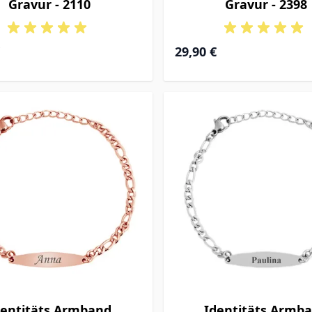
Gravur - 2110
Gravur - 2398
29,90 €
dentitäts Armband
Identitäts Armb