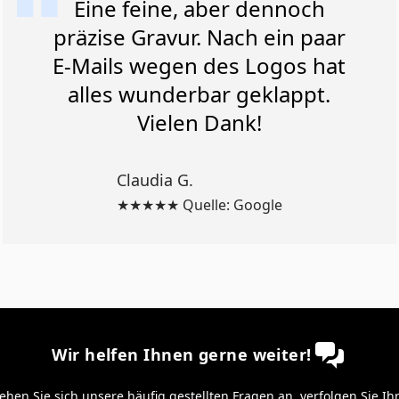
Eine feine, aber dennoch
präzise Gravur. Nach ein paar
E-Mails wegen des Logos hat
alles wunderbar geklappt.
Vielen Dank!
Claudia G.
★★★★★ Quelle: Google
Wir helfen Ihnen gerne weiter!
ehen Sie sich unsere
häufig gestellten Fragen
an,
verfolgen Sie Ih