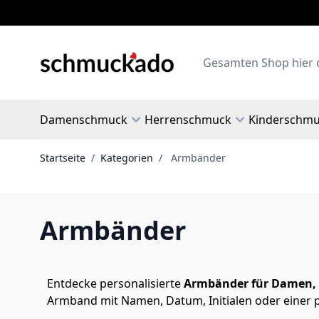
Zum Inhalt springen
Search
Damenschmuck
Herrenschmuck
Kinderschm
Startseite
/
Kategorien
/
Armbänder
Armbänder
Entdecke personalisierte
Armbänder für Damen, 
Armband mit Namen, Datum, Initialen oder einer pe