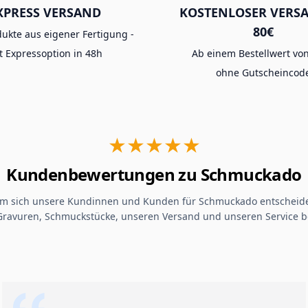
XPRESS VERSAND
KOSTENLOSER VERS
80€
dukte aus eigener Fertigung -
t Expressoption in 48h
Ab einem Bestellwert von
ohne Gutscheincod
★★★★★
Kundenbewertungen zu Schmuckado
um sich unsere Kundinnen und Kunden für Schmuckado entscheide
Gravuren, Schmuckstücke, unseren Versand und unseren Service b