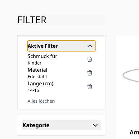
FILTER
Aktive Filter
Schmuck für
Kinder
Material
Edelstahl
Länge (cm)
14-15
Alles löschen
Skip to product list
Kategorie
Ar
filter