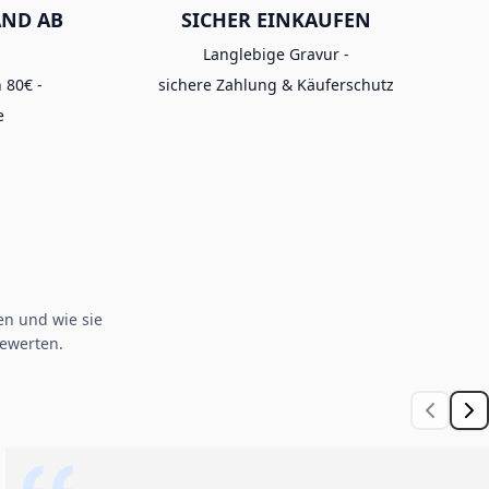
AND AB
SICHER EINKAUFEN
Langlebige Gravur -
 80€ -
sichere Zahlung & Käuferschutz
e
n und wie sie
ewerten.