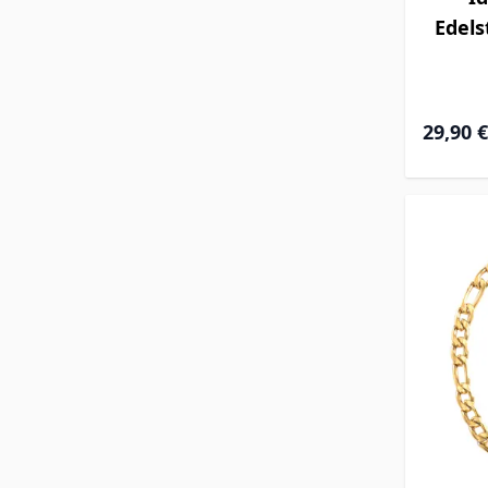
Edels
29,90 €