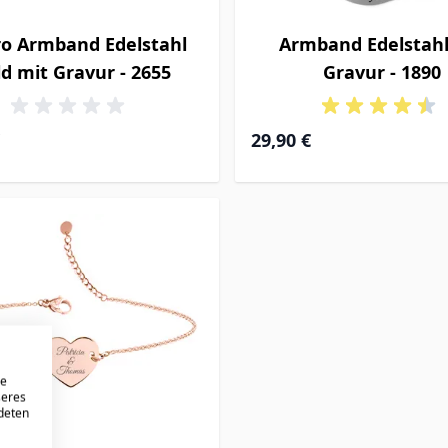
ro Armband Edelstahl
Armband Edelstahl
d mit Gravur - 2655
Gravur - 1890
29,90 €
re
seres
ndeten