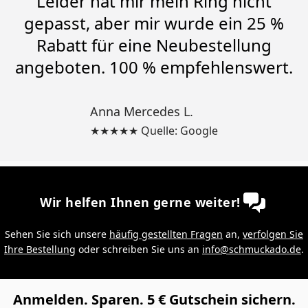
Leider hat mir mein Ring nicht
gepasst, aber mir wurde ein 25 %
Rabatt für eine Neubestellung
angeboten. 100 % empfehlenswert.
Anna Mercedes L.
★★★★★ Quelle: Google
Wir helfen Ihnen gerne weiter!
Sehen Sie sich unsere
häufig gestellten Fragen
an,
verfolgen Sie
Ihre Bestellung
oder schreiben Sie uns an
info@schmuckado.de
.
Anmelden. Sparen. 5 € Gutschein sichern.