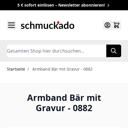
5 € sofort einlösen – Newsletter abonnieren!
Zum Inhalt springen
Search
Startseite
/
Armband Bär mit Gravur - 0882
Armband Bär mit
Gravur - 0882