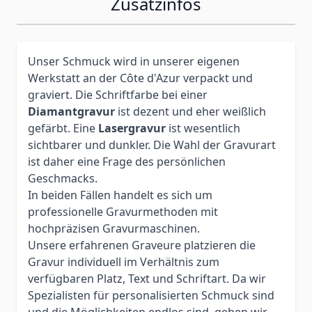
Zusatzinfos
Unser Schmuck wird in unserer eigenen
Werkstatt an der Côte d'Azur verpackt und
graviert. Die Schriftfarbe bei einer
Diamantgravur
ist dezent und eher weißlich
gefärbt. Eine
Lasergravur
ist wesentlich
sichtbarer und dunkler. Die Wahl der Gravurart
ist daher eine Frage des persönlichen
Geschmacks.
In beiden Fällen handelt es sich um
professionelle Gravurmethoden mit
hochpräzisen Gravurmaschinen.
Unsere erfahrenen Graveure platzieren die
Gravur individuell im Verhältnis zum
verfügbaren Platz, Text und Schriftart. Da wir
Spezialisten für personalisierten Schmuck sind
und die Möglichkeiten endlos sind, gehen wir