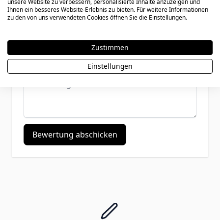
unsere Website zu verbessern, personalisierte Inhalte anzuzeigen und
Ihnen ein besseres Website-Erlebnis zu bieten. Für weitere Informationen
zu den von uns verwendeten Cookies öffnen Sie die Einstellungen.
Benutzername
Zustimmen
Zusammenfassung
Einstellungen
Bewertungen
Bewertung abschicken