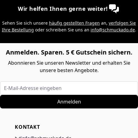
Wir helfen Ihnen gerne weiter!
Sehen Sie sich unsere
häufig gestellten Fragen
an,
verfolgen Sie
Ihre Bestellung
oder schreiben Sie uns an
info@schmuckado.de
.
Anmelden. Sparen. 5 € Gutschein sichern.
Abonnieren Sie unseren Newsletter und erhalten Sie
unsere besten Angebote.
E-Mail-Adresse eingeben
Anmelden
KONTAKT