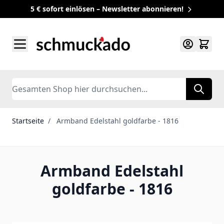
5 € sofort einlösen – Newsletter abonnieren!
Zum Inhalt springen
Search
Startseite
/
Armband Edelstahl goldfarbe - 1816
Armband Edelstahl
goldfarbe - 1816