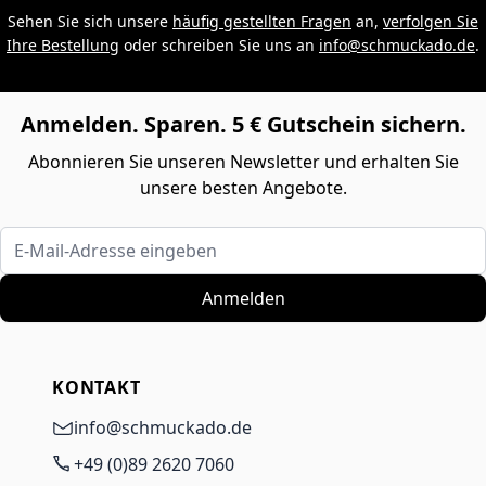
Sehen Sie sich unsere
häufig gestellten Fragen
an,
verfolgen Sie
Ihre Bestellung
oder schreiben Sie uns an
info@schmuckado.de
.
Anmelden. Sparen. 5 € Gutschein sichern.
Abonnieren Sie unseren Newsletter und erhalten Sie
unsere besten Angebote.
E-Mail-Adresse eingeben
Anmelden
KONTAKT
info@schmuckado.de
+49 (0)89 2620 7060