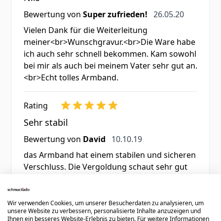
26. Mai 2020
Bewertung von
Super zufrieden!
26.05.20
Vielen Dank für die Weiterleitung
meiner<br>Wunschgravur.<br>Die Ware habe
ich auch sehr schnell bekommen. Kam sowohl
bei mir als auch bei meinem Vater sehr gut an.
<br>Echt tolles Armband.
Rating
Sehr stabil
10. Oktober 2019
Bewertung von
David
10.10.19
das Armband hat einem stabilen und sicheren
Verschluss. Die Vergoldung schaut sehr gut
aus.
Wir verwenden Cookies, um unserer Besucherdaten zu analysieren, um
Rating
unsere Website zu verbessern, personalisierte Inhalte anzuzeigen und
Ihnen ein besseres Website-Erlebnis zu bieten. Für weitere Informationen