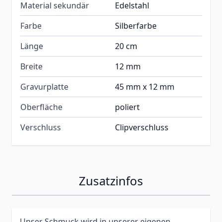
Material sekundär
Edelstahl
Farbe
Silberfarbe
Länge
20 cm
Breite
12 mm
Gravurplatte
45 mm x 12 mm
Oberfläche
poliert
Verschluss
Clipverschluss
Zusatzinfos
Unser Schmuck wird in unserer eigenen