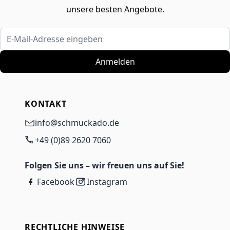
unsere besten Angebote.
E-Mail-Adresse eingeben
Anmelden
KONTAKT
info@schmuckado.de
+49 (0)89 2620 7060
Folgen Sie uns – wir freuen uns auf Sie!
Facebook
Instagram
RECHTLICHE HINWEISE