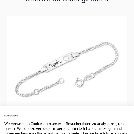
Press to skip carousel
Wir verwenden Cookies, um unserer Besucherdaten zu analysieren, um
unsere Website zu verbessern, personalisierte Inhalte anzuzeigen und
Ihnen ein besseres Website-Erlebnis zu bieten. Für weitere Informationen