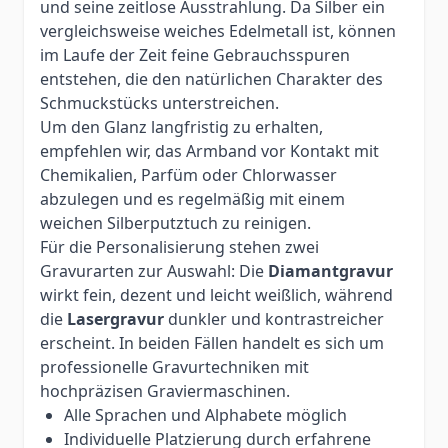
und seine zeitlose Ausstrahlung. Da Silber ein
vergleichsweise weiches Edelmetall ist, können
im Laufe der Zeit feine Gebrauchsspuren
entstehen, die den natürlichen Charakter des
Schmuckstücks unterstreichen.
Um den Glanz langfristig zu erhalten,
empfehlen wir, das Armband vor Kontakt mit
Chemikalien, Parfüm oder Chlorwasser
abzulegen und es regelmäßig mit einem
weichen Silberputztuch zu reinigen.
Für die Personalisierung stehen zwei
Gravurarten zur Auswahl: Die
Diamantgravur
wirkt fein, dezent und leicht weißlich, während
die
Lasergravur
dunkler und kontrastreicher
erscheint. In beiden Fällen handelt es sich um
professionelle Gravurtechniken mit
hochpräzisen Graviermaschinen.
Alle Sprachen und Alphabete möglich
Individuelle Platzierung durch erfahrene