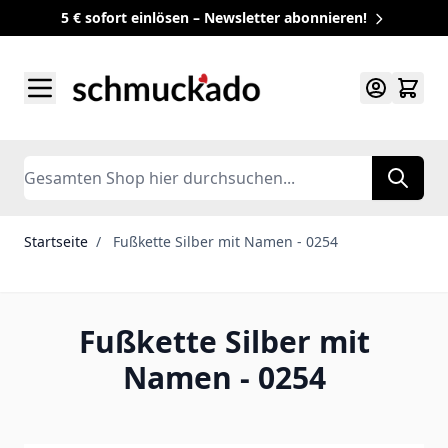
5 € sofort einlösen – Newsletter abonnieren!
Zum Inhalt springen
Search
Startseite
/
Fußkette Silber mit Namen - 0254
Fußkette Silber mit
Namen - 0254