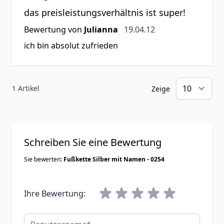
das preisleistungsverhältnis ist super!
19. April 2012
Bewertung von
Julianna
19.04.12
ich bin absolut zufrieden
1 Artikel
Zeige
Schreiben Sie eine Bewertung
Sie bewerten:
Fußkette Silber mit Namen - 0254
Ihre Bewertung:
Benutzername