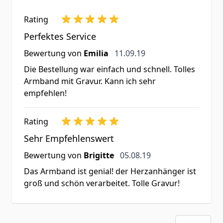
Rating
Perfektes Service
11. September 2019
Bewertung von
Emilia
11.09.19
Die Bestellung war einfach und schnell. Tolles
Armband mit Gravur. Kann ich sehr
empfehlen!
Rating
Sehr Empfehlenswert
5. August 2019
Bewertung von
Brigitte
05.08.19
Das Armband ist genial! der Herzanhänger ist
groß und schön verarbeitet. Tolle Gravur!