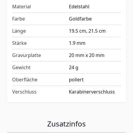
Material
Edelstahl
Farbe
Goldfarbe
Länge
19.5 cm, 21.5 cm
Stärke
1.9 mm
Gravurplatte
20 mm x 20 mm
Gewicht
24 g
Oberfläche
poliert
Verschluss
Karabinerverschluss
Zusatzinfos