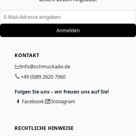
E-Mail-Adresse eingeben
Anmelden
KONTAKT
info@schmuckado.de
+49 (0)89 2620 7060
Folgen Sie uns – wir freuen uns auf Sie!
Facebook
Instagram
RECHTLICHE HINWEISE