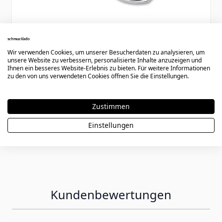
Armband Edelstahl mit Gravur - 0208
Wir verwenden Cookies, um unserer Besucherdaten zu analysieren, um
unsere Website zu verbessern, personalisierte Inhalte anzuzeigen und
Ihnen ein besseres Website-Erlebnis zu bieten. Für weitere Informationen
zu den von uns verwendeten Cookies öffnen Sie die Einstellungen.
29,90 €
Zustimmen
Einstellungen
Kundenbewertungen