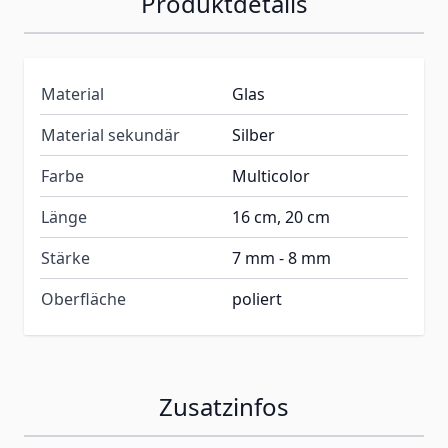
Produktdetails
Material
Glas
Material sekundär
Silber
Farbe
Multicolor
Länge
16 cm, 20 cm
Stärke
7 mm - 8 mm
Oberfläche
poliert
Zusatzinfos