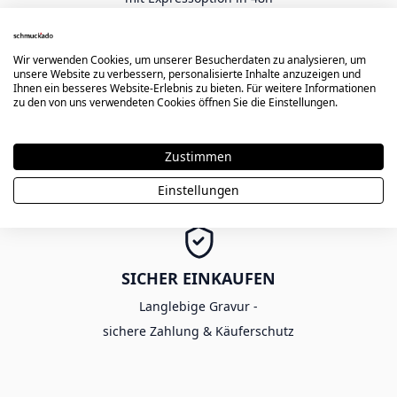
Wir verwenden Cookies, um unserer Besucherdaten zu analysieren, um
unsere Website zu verbessern, personalisierte Inhalte anzuzeigen und
Ihnen ein besseres Website-Erlebnis zu bieten. Für weitere Informationen
zu den von uns verwendeten Cookies öffnen Sie die Einstellungen.
KOSTENLOSER VERSAND AB 80€
Ab einem Bestellwert von 80€ -
Zustimmen
ohne Gutscheincode
Einstellungen
SICHER EINKAUFEN
Langlebige Gravur -
sichere Zahlung & Käuferschutz