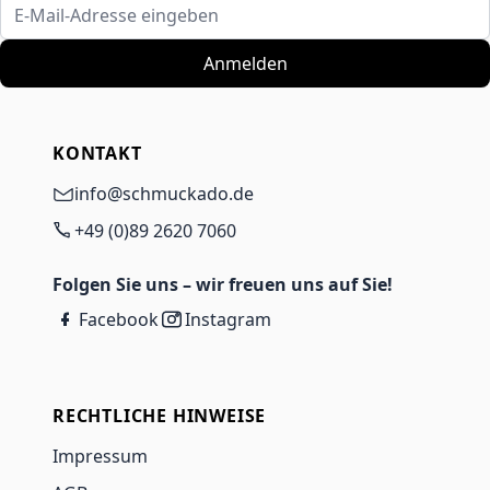
E-Mail-Adresse eingeben
Anmelden
KONTAKT
info@schmuckado.de
+49 (0)89 2620 7060
Folgen Sie uns – wir freuen uns auf Sie!
Facebook
Instagram
RECHTLICHE HINWEISE
Impressum