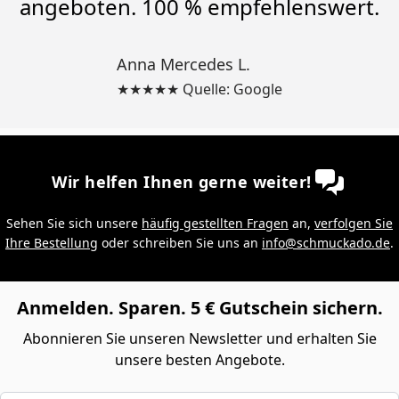
angeboten. 100 % empfehlenswert.
Anna Mercedes L.
★★★★★ Quelle: Google
Wir helfen Ihnen gerne weiter!
Sehen Sie sich unsere
häufig gestellten Fragen
an,
verfolgen Sie
Ihre Bestellung
oder schreiben Sie uns an
info@schmuckado.de
.
Anmelden. Sparen. 5 € Gutschein sichern.
Abonnieren Sie unseren Newsletter und erhalten Sie
unsere besten Angebote.