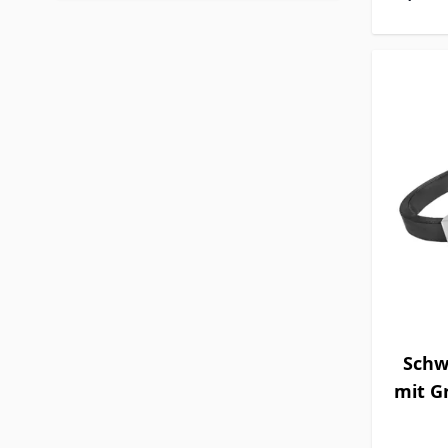
Schw
mit Gr