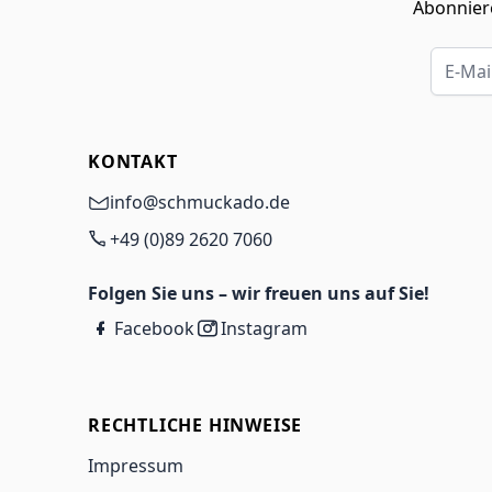
Abonniere
E-Mail-
KONTAKT
info@schmuckado.de
+49 (0)89 2620 7060
Folgen Sie uns – wir freuen uns auf Sie!
Facebook
Instagram
RECHTLICHE HINWEISE
Impressum