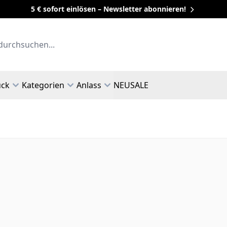
5 € sofort einlösen – Newsletter abonnieren!
uck
Kategorien
Anlass
NEU
SALE