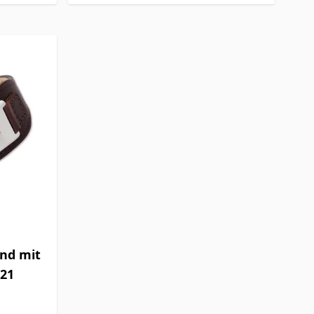
nd mit
521