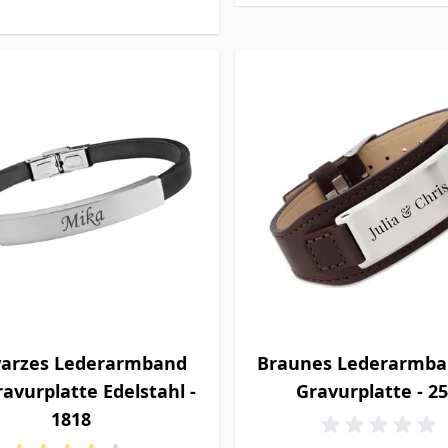
arzes Lederarmband
Braunes Lederarmba
avurplatte Edelstahl -
Gravurplatte - 2
1818