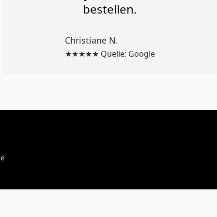
bestellen.
Christiane N.
★★★★★ Quelle: Google
re