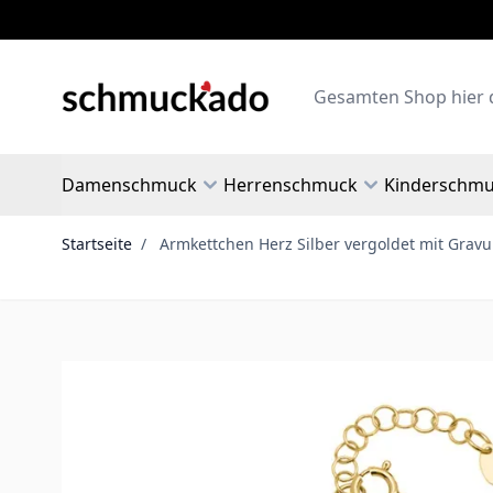
Zum Inhalt springen
Search
Damenschmuck
Herrenschmuck
Kinderschm
Startseite
/
Armkettchen Herz Silber vergoldet mit Gravu