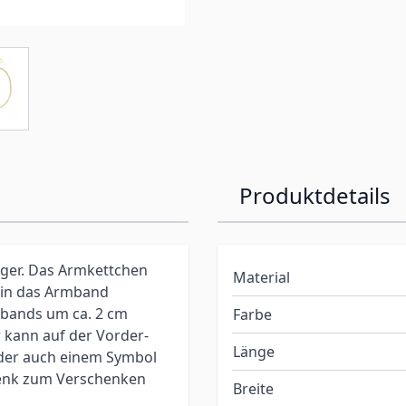
Produktdetails
ger. Das Armkettchen
Material
e in das Armband
mbands um ca. 2 cm
Farbe
 kann auf der Vorder-
Länge
der auch einem Symbol
chenk zum Verschenken
Breite