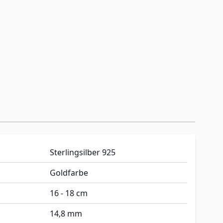
Sterlingsilber 925
Goldfarbe
16 - 18 cm
14,8 mm