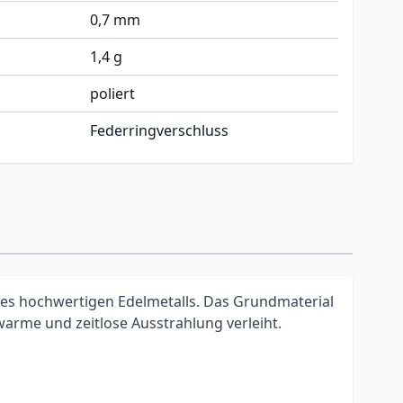
0,7 mm
1,4 g
poliert
Federringverschluss
ines hochwertigen Edelmetalls. Das Grundmaterial
warme und zeitlose Ausstrahlung verleiht.