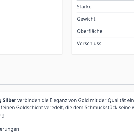
Stärke
Gewicht
Oberfläche
Verschluss
 Silber
verbinden die Eleganz von Gold mit der Qualität e
er feinen Goldschicht veredelt, die dem Schmuckstück seine 
ng
sierungen