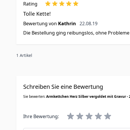
Rating
Tolle Kette!
22. August 2019
Bewertung von
Kathrin
22.08.19
Die Bestellung ging reibungslos, ohne Probleme u
1 Artikel
Schreiben Sie eine Bewertung
Sie bewerten:
Armkettchen Herz Silber vergoldet mit Gravur - 
Ihre Bewertung: