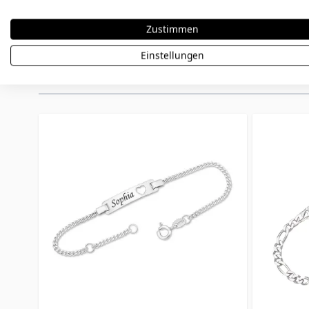
Zustimmen
Einstellungen
Könnte dir auch gefallen
Press to skip carousel