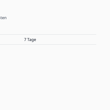
sten
7 Tage