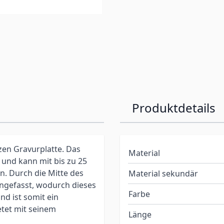
Produktdetails
zen Gravurplatte. Das
Material
und kann mit bis zu 25
n. Durch die Mitte des
Material sekundär
ngefasst, wodurch dieses
Farbe
d ist somit ein
tet mit seinem
Länge