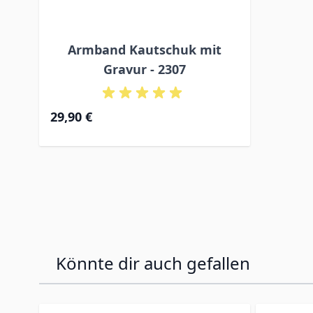
Armband Kautschuk mit
Gravur - 2307
29,90 €
Könnte dir auch gefallen
Press to skip carousel