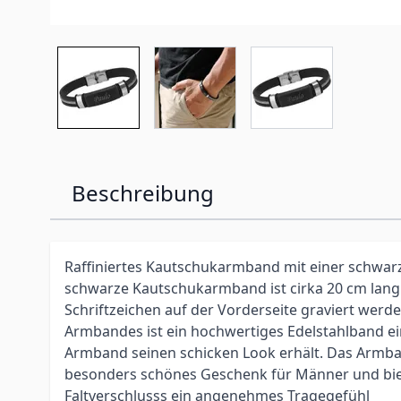
Beschreibung
Raffiniertes Kautschukarmband mit einer schwar
schwarze Kautschukarmband ist cirka 20 cm lang 
Schriftzeichen auf der Vorderseite graviert werde
Armbandes ist ein hochwertiges Edelstahlband ei
Armband seinen schicken Look erhält. Das Armban
besonders schönes Geschenk für Männer und bie
Faltverschlusss ein angenehmes Tragegefühl