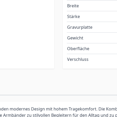
Breite
Stärke
Gravurplatte
Gewicht
Oberfläche
Verschluss
nden modernes Design mit hohem Tragekomfort. Die Kombi
 Armbänder zu stilvollen Begleitern für den Alltag und zu 