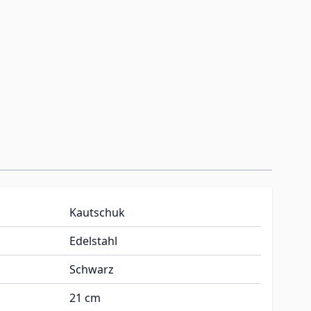
Kautschuk
Edelstahl
Schwarz
21 cm