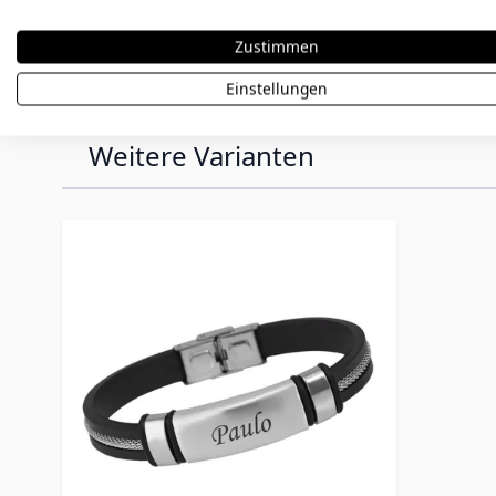
Hinweis:
Personalisierte Artikel sind vom Umtaus
Bestellung sorgfältig.
Zustimmen
Einstellungen
Weitere Varianten
Press to skip carousel