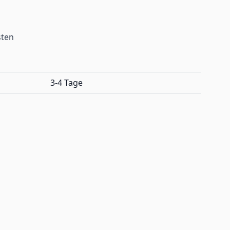
sten
3-4 Tage