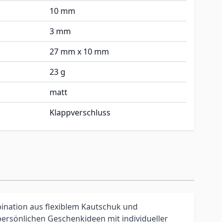
10 mm
3 mm
27 mm x 10 mm
23 g
matt
Klappverschluss
nation aus flexiblem Kautschuk und
persönlichen Geschenkideen mit individueller