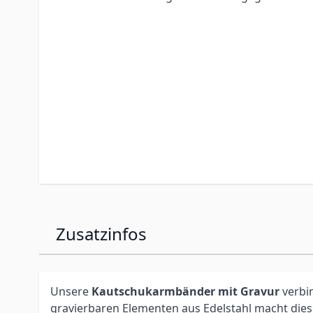
Zusatzinfos
Unsere
Kautschukarmbänder mit Gravur
verbi
gravierbaren Elementen aus Edelstahl macht diese