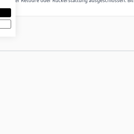
ch, einer Retoure oder Rückerstattung ausgeschlossen. Bit