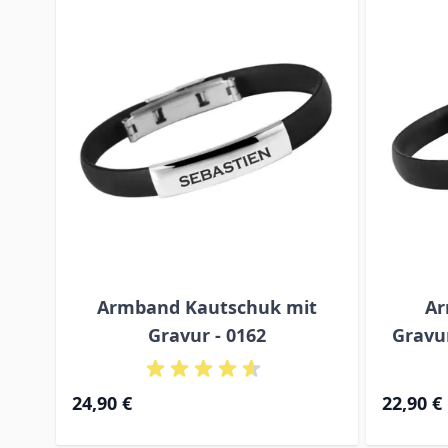
Armband Kautschuk mit
Ar
Gravur - 0162
Gravur
24,90 €
22,90 €