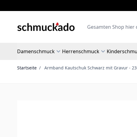
Zum Inhalt springen
Search
Damenschmuck
Herrenschmuck
Kinderschm
Startseite
/
Armband Kautschuk Schwarz mit Gravur - 2