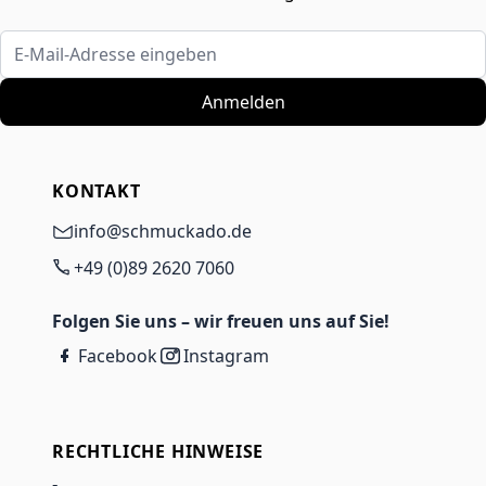
E-Mail-Adresse eingeben
Anmelden
KONTAKT
info@schmuckado.de
+49 (0)89 2620 7060
Folgen Sie uns – wir freuen uns auf Sie!
Facebook
Instagram
RECHTLICHE HINWEISE