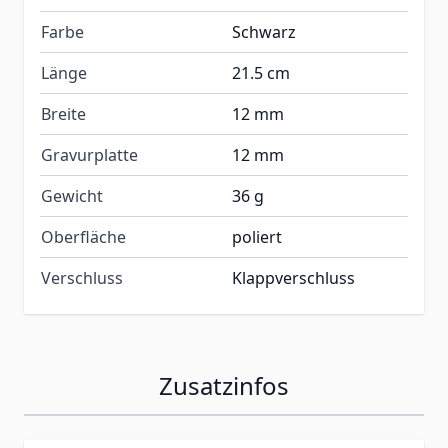
Farbe
Schwarz
Länge
21.5 cm
Breite
12 mm
Gravurplatte
12 mm
Gewicht
36 g
Oberfläche
poliert
Verschluss
Klappverschluss
Zusatzinfos