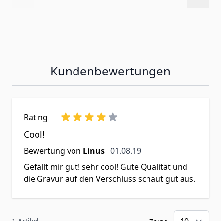
Kundenbewertungen
Rating
Cool!
1. August 2019
Bewertung von
Linus
01.08.19
Gefällt mir gut! sehr cool! Gute Qualität und
die Gravur auf den Verschluss schaut gut aus.
1 Artikel