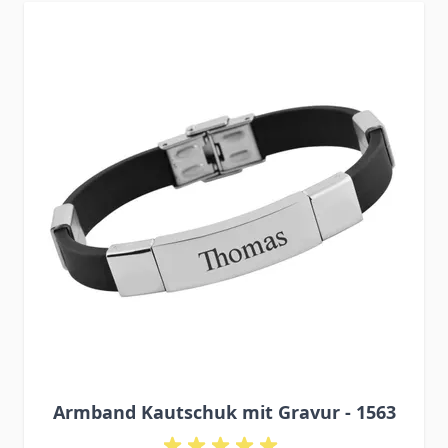
Press to skip carousel
Armband Kautschuk mit Gravur - 1563