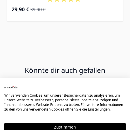
Special Price
Regular Price
29,90 €
39,90 €
Könnte dir auch gefallen
Press to skip carousel
Wir verwenden Cookies, um unserer Besucherdaten zu analysieren, um
unsere Website zu verbessern, personalisierte Inhalte anzuzeigen und
Ihnen ein besseres Website-Erlebnis zu bieten. Für weitere Informationen
zu den von uns verwendeten Cookies öffnen Sie die Einstellungen.
Zustimmen