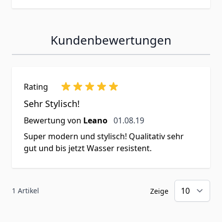
Kundenbewertungen
Rating
Sehr Stylisch!
1. August 2019
Bewertung von
Leano
01.08.19
Super modern und stylisch! Qualitativ sehr
gut und bis jetzt Wasser resistent.
1 Artikel
Zeige