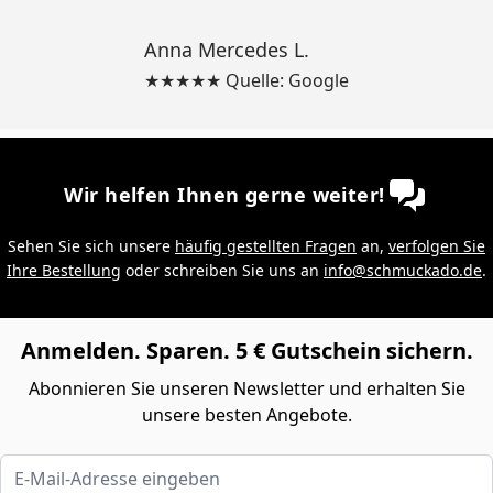
Anna Mercedes L.
★★★★★ Quelle: Google
Wir helfen Ihnen gerne weiter!
Sehen Sie sich unsere
häufig gestellten Fragen
an,
verfolgen Sie
Ihre Bestellung
oder schreiben Sie uns an
info@schmuckado.de
.
Anmelden. Sparen. 5 € Gutschein sichern.
Abonnieren Sie unseren Newsletter und erhalten Sie
unsere besten Angebote.
E-Mail-Adresse eingeben