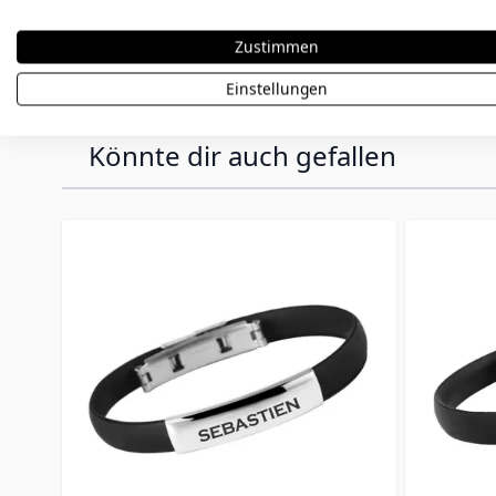
Hinweis:
Personalisierte Artikel sind vom Umtaus
Bestellung sorgfältig.
Zustimmen
Einstellungen
Könnte dir auch gefallen
Press to skip carousel