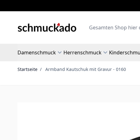
Zum Inhalt springen
Search
Damenschmuck
Herrenschmuck
Kinderschm
Startseite
/
Armband Kautschuk mit Gravur - 0160