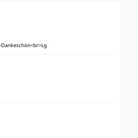
<br>Dankeschön<br>Lg