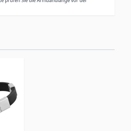
te prüfen Sie die Armbandlänge vor der