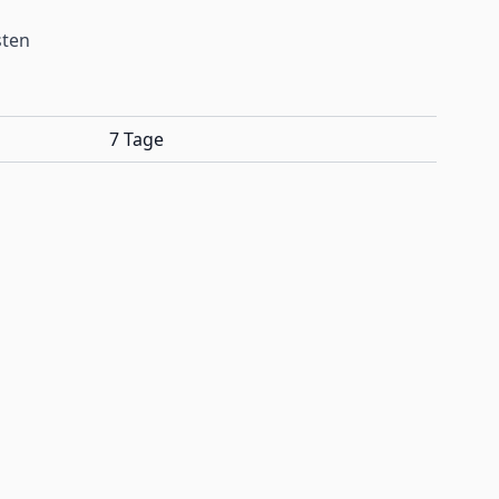
sten
7 Tage