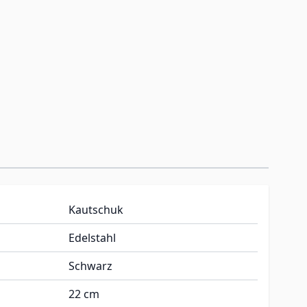
Kautschuk
Edelstahl
Schwarz
22 cm