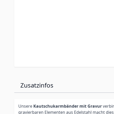
Zusatzinfos
Unsere
Kautschukarmbänder mit Gravur
verbi
gravierbaren Elementen aus Edelstahl macht diese