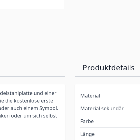
Produktdetails
elstahlplatte und einer
Material
e die kostenlose erste
der auch einem Symbol.
Material sekundär
nken oder um sich selbst
Farbe
Länge