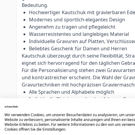
Bedeutung.
Hochwertiger Kautschuk mit gravierbaren Ed
Modernes und sportlich-elegantes Design
Angenehm zu tragen und pflegeleicht
Wasserresistentes und langlebiges Material
Individuelle Gravuren auf Platten, Verschlü
Beliebtes Geschenk für Damen und Herren
Kautschuk überzeugt durch seine Flexibilität, S
eignet sich hervorragend für den täglichen Gebra
Für die Personalisierung stehen zwei Gravurarte
und kontrastreicher erscheint. Die Wahl der Grav
Gravurtechniken mit hochpräzisen Graviermasch
Alle Sprachen und Alphabete möglich
Individuelle Platzierung durch erfahrene Grav
Optimiert nach Fläche, Text und Schriftart
Logos, Symbole und individuelle Gravuren mög
Wir verwenden Cookies, um unserer Besucherdaten zu analysieren, um unse
Website zu verbessern, personalisierte Inhalte anzuzeigen und Ihnen ein bes
Unsere erfahrenen Graveure passen jede Gravur in
Website-Erlebnis zu bieten. Für weitere Informationen zu den von uns verwe
oder persönliche Botschaften machen jedes Armb
Cookies öffnen Sie die Einstellungen.