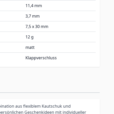
11,4 mm
3,7 mm
7,5 x 30 mm
12 g
matt
Klappverschluss
nation aus flexiblem Kautschuk und
persönlichen Geschenkideen mit individueller