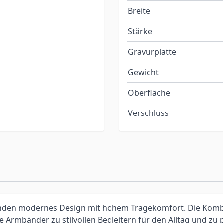
Breite
Stärke
Gravurplatte
Gewicht
Oberfläche
Verschluss
nden modernes Design mit hohem Tragekomfort. Die Kombi
 Armbänder zu stilvollen Begleitern für den Alltag und zu 