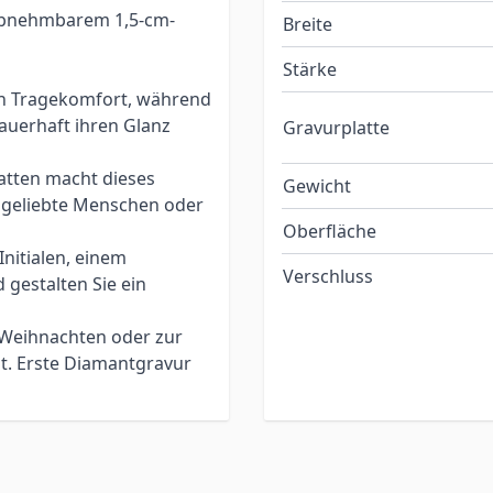
 abnehmbarem 1,5-cm-
Breite
Stärke
n Tragekomfort, während
auerhaft ihren Glanz
Gravurplatte
atten macht dieses
Gewicht
 geliebte Menschen oder
Oberfläche
Initialen, einem
Verschluss
gestalten Sie ein
 Weihnachten oder zur
. Erste Diamantgravur