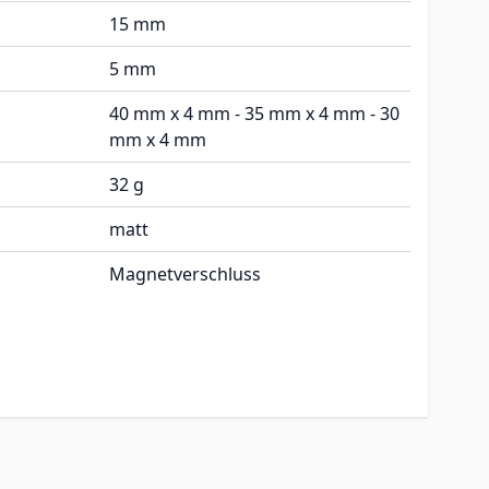
15 mm
5 mm
40 mm x 4 mm - 35 mm x 4 mm - 30
mm x 4 mm
32 g
matt
Magnetverschluss