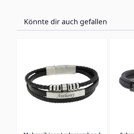
Könnte dir auch gefallen
Press to skip carousel