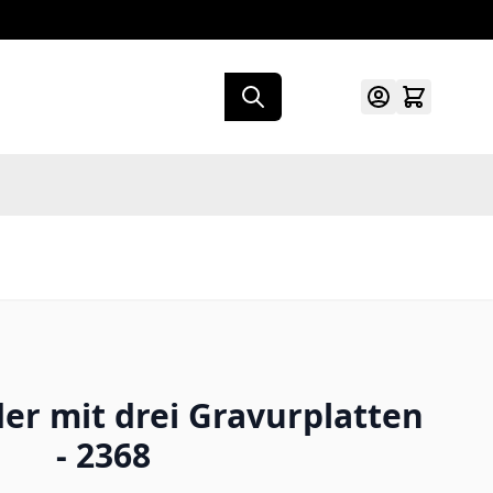
r mit drei Gravurplatten
- 2368