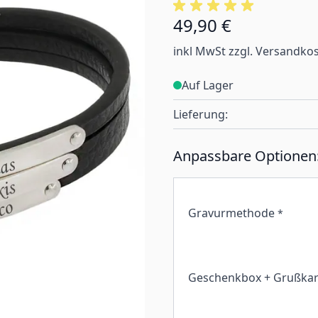
49,90 €
inkl MwSt zzgl. Versandko
Auf Lager
Lieferung:
Anpassbare Optionen
Gravurmethode
*
Geschenkbox + Grußkar