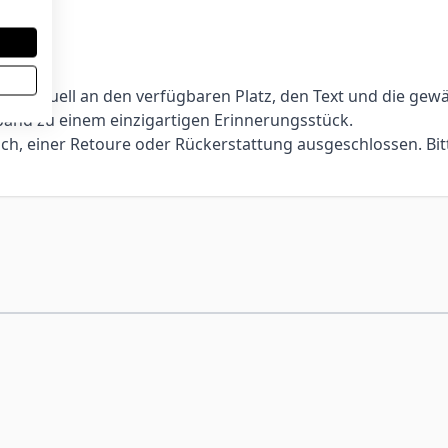
eure
lich
dividuell an den verfügbaren Platz, den Text und die gewä
and zu einem einzigartigen Erinnerungsstück.
ch, einer Retoure oder Rückerstattung ausgeschlossen. Bit