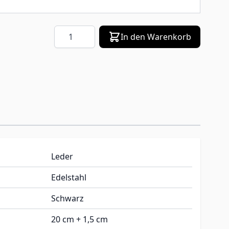
Menge
In den Warenkorb
Leder
Edelstahl
Schwarz
20 cm + 1,5 cm