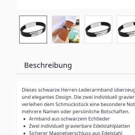
Beschreibung
Dieses schwarze Herren-Lederarmband überzeug
und elegantes Design. Die zwei individuell gravie
verleihen dem Schmuckstück eine besondere Note
mehrere Namen oder persönliche Botschaften.
Armband aus schwarzem Echtleder
Zwei individuell gravierbare Edelstahlplatten
Sicherer Magnetverschluss aus Edelstahl