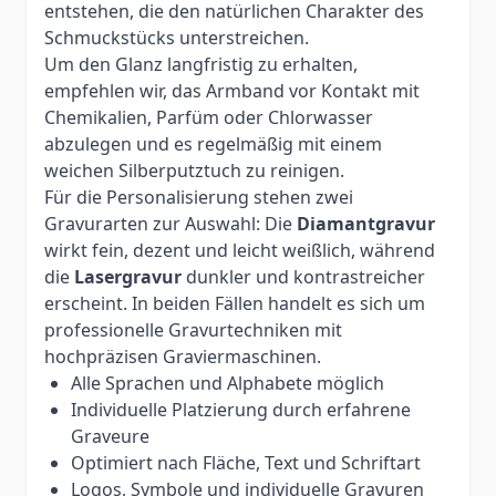
entstehen, die den natürlichen Charakter des
Schmuckstücks unterstreichen.
Um den Glanz langfristig zu erhalten,
empfehlen wir, das Armband vor Kontakt mit
Chemikalien, Parfüm oder Chlorwasser
abzulegen und es regelmäßig mit einem
weichen Silberputztuch zu reinigen.
Für die Personalisierung stehen zwei
Gravurarten zur Auswahl: Die
Diamantgravur
wirkt fein, dezent und leicht weißlich, während
die
Lasergravur
dunkler und kontrastreicher
erscheint. In beiden Fällen handelt es sich um
professionelle Gravurtechniken mit
hochpräzisen Graviermaschinen.
Alle Sprachen und Alphabete möglich
Individuelle Platzierung durch erfahrene
Graveure
Optimiert nach Fläche, Text und Schriftart
Logos, Symbole und individuelle Gravuren