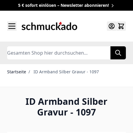
5 € sofort einlösen – Newsletter abonnieren!
Zum Inhalt springen
Search
Startseite
/
ID Armband Silber Gravur - 1097
ID Armband Silber
Gravur - 1097