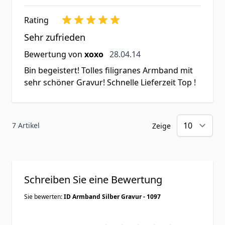
Rating
Sehr zufrieden
28. April 2014
Bewertung von
xoxo
28.04.14
Bin begeistert! Tolles filigranes Armband mit
sehr schöner Gravur! Schnelle Lieferzeit Top !
7 Artikel
Zeige
Schreiben Sie eine Bewertung
Sie bewerten:
ID Armband Silber Gravur - 1097