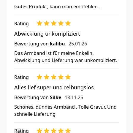
Gutes Produkt, kann man empfehlen...
Rating
Abwicklung unkompliziert
25. Januar 2026
Bewertung von
kalibu
25.01.26
Das Armband ist für meine Enkelin.
Abwicklung und Lieferung war unkompliziert.
Rating
Alles lief super und reibungslos
18. November 2025
Bewertung von
Silke
18.11.25
Schönes, dünnes Armband . Tolle Gravur. Und
schnelle Lieferung
Rating