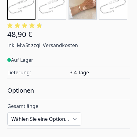
48,90 €
Ab:
inkl MwSt zzgl. Versandkosten
Auf Lager
Lieferung:
3-4 Tage
Optionen
Gesamtlänge