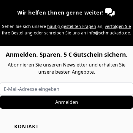
Wir helfen Ihnen gerne weiter!
Sehen Sie sich unsere
häufig gestellten Fragen
an,
verfolgen Sie
Ihre Bestellung
oder schreiben Sie uns an
info@schmuckado.de
.
Anmelden. Sparen. 5 € Gutschein sichern.
Abonnieren Sie unseren Newsletter und erhalten Sie
unsere besten Angebote.
E-Mail-Adresse eingeben
Anmelden
KONTAKT