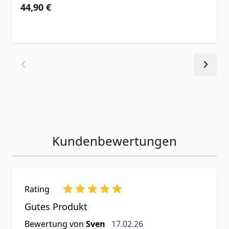
Ab
44,90 €
Kundenbewertungen
Rating
Gutes Produkt
17. Februar 2026
Bewertung von
Sven
17.02.26