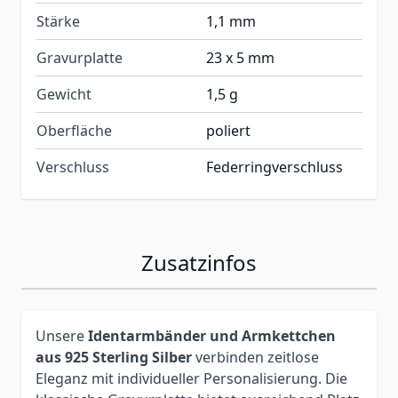
Stärke
1,1 mm
Gravurplatte
23 x 5 mm
Gewicht
1,5 g
Oberfläche
poliert
Verschluss
Federringverschluss
Zusatzinfos
Unsere
Identarmbänder und Armkettchen
aus 925 Sterling Silber
verbinden zeitlose
Eleganz mit individueller Personalisierung. Die