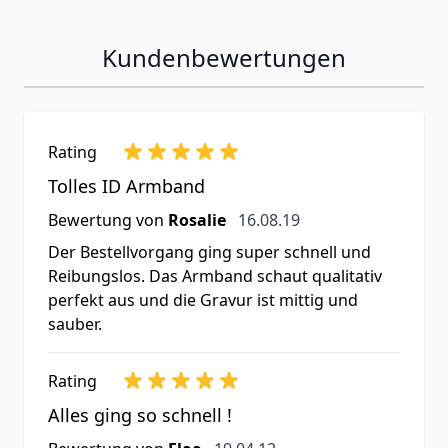
Kundenbewertungen
Rating
Tolles ID Armband
16. August 2019
Bewertung von
Rosalie
16.08.19
Der Bestellvorgang ging super schnell und
Reibungslos. Das Armband schaut qualitativ
perfekt aus und die Gravur ist mittig und
sauber.
Rating
Alles ging so schnell !
19. April 2012