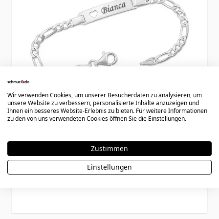
Wir verwenden Cookies, um unserer Besucherdaten zu analysieren, um
unsere Website zu verbessern, personalisierte Inhalte anzuzeigen und
Ihnen ein besseres Website-Erlebnis zu bieten. Für weitere Informationen
zu den von uns verwendeten Cookies öffnen Sie die Einstellungen.
Ident Armband Silber mit Gravur - 0217
Zustimmen
Einstellungen
Ab
62,90 €