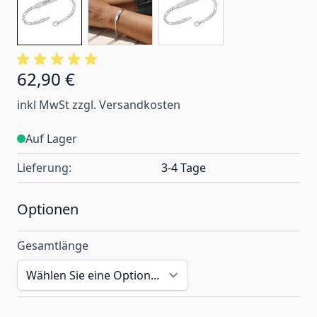
62,90 €
Ab:
inkl MwSt zzgl. Versandkosten
Auf Lager
Lieferung:
3-4 Tage
Optionen
Gesamtlänge