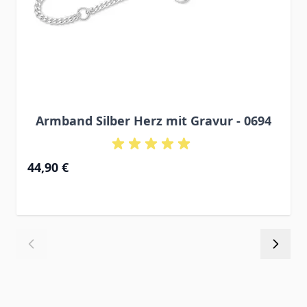
Armband Silber Herz mit Gravur - 0694
Ab
44,90 €