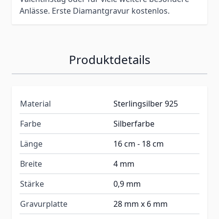
Anlässe. Erste Diamantgravur kostenlos.
Produktdetails
Material
Sterlingsilber 925
Farbe
Silberfarbe
Länge
16 cm - 18 cm
Breite
4 mm
Stärke
0,9 mm
Gravurplatte
28 mm x 6 mm