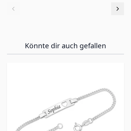
Könnte dir auch gefallen
Press to skip carousel