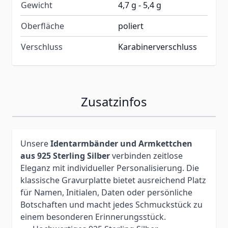
Gewicht
4,7 g - 5,4 g
Oberfläche
poliert
Verschluss
Karabinerverschluss
Zusatzinfos
Unsere
Identarmbänder und Armkettchen
aus 925 Sterling Silber
verbinden zeitlose
Eleganz mit individueller Personalisierung. Die
klassische Gravurplatte bietet ausreichend Platz
für Namen, Initialen, Daten oder persönliche
Botschaften und macht jedes Schmuckstück zu
einem besonderen Erinnerungsstück.