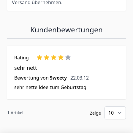
Versand übernehmen.
Kundenbewertungen
Rating
sehr nett
22. März 2012
Bewertung von
Sweety
22.03.12
sehr nette Idee zum Geburtstag
1 Artikel
Zeige