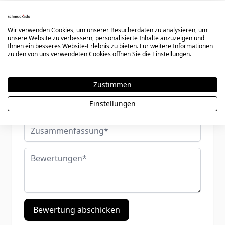
Schreiben Sie eine Bewertung
Wir verwenden Cookies, um unserer Besucherdaten zu analysieren, um
Sie bewerten:
Armband Silber Oval mit Gravur - 0106
unsere Website zu verbessern, personalisierte Inhalte anzuzeigen und
Ihnen ein besseres Website-Erlebnis zu bieten. Für weitere Informationen
zu den von uns verwendeten Cookies öffnen Sie die Einstellungen.
Ihre Bewertung:
Zustimmen
Benutzername
Einstellungen
Zusammenfassung
Bewertungen
Bewertung abschicken