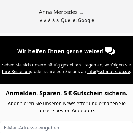
Anna Mercedes L.
★★★★★ Quelle: Google
Wir helfen Ihnen gerne weiter!
Sehen Sie sich unsere
häufig gestellten Fragen
an,
verfolgen Sie
Ihre Bestellung
oder schreiben Sie uns an
info@schmuckado.de
.
Anmelden. Sparen. 5 € Gutschein sichern.
Abonnieren Sie unseren Newsletter und erhalten Sie
unsere besten Angebote.
E-Mail-Adresse eingeben