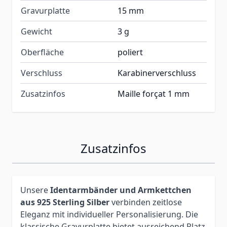
Gravurplatte
15 mm
Gewicht
3 g
Oberfläche
poliert
Verschluss
Karabinerverschluss
Zusatzinfos
Maille forçat 1 mm
Zusatzinfos
Unsere
Identarmbänder und Armkettchen
aus 925 Sterling Silber
verbinden zeitlose
Eleganz mit individueller Personalisierung. Die
klassische Gravurplatte bietet ausreichend Platz