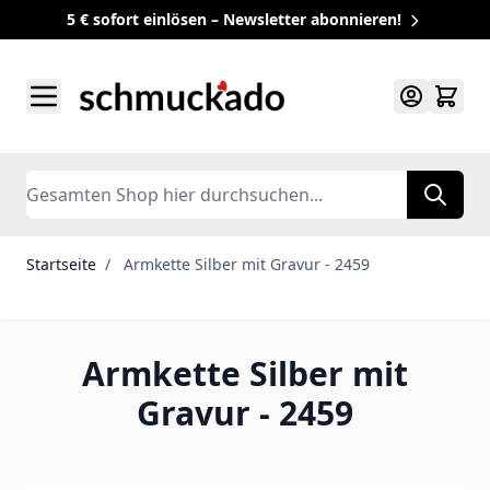
5 € sofort einlösen – Newsletter abonnieren!
Zum Inhalt springen
Search
Startseite
/
Armkette Silber mit Gravur - 2459
Armkette Silber mit
Gravur - 2459