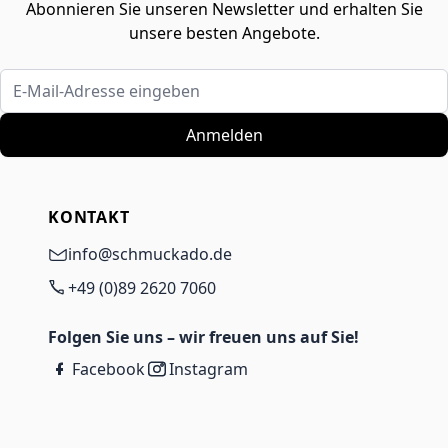
Abonnieren Sie unseren Newsletter und erhalten Sie
unsere besten Angebote.
E-Mail-Adresse eingeben
Anmelden
KONTAKT
info@schmuckado.de
+49 (0)89 2620 7060
Folgen Sie uns – wir freuen uns auf Sie!
Facebook
Instagram