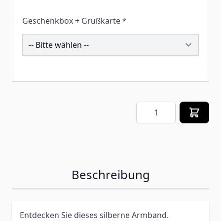
Geschenkbox + Grußkarte
*
259994
Menge
Beschreibung
Entdecken Sie dieses silberne Armband.