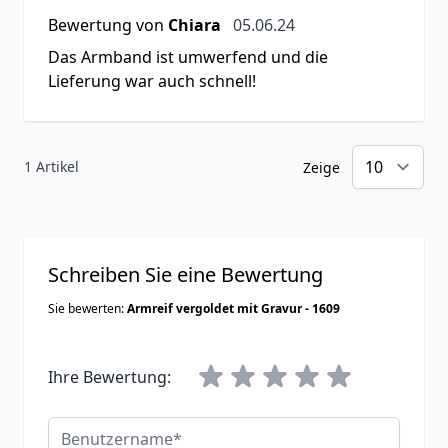
5. Juni 2024
Bewertung von
Chiara
05.06.24
Das Armband ist umwerfend und die
Lieferung war auch schnell!
1 Artikel
Zeige
Schreiben Sie eine Bewertung
Sie bewerten:
Armreif vergoldet mit Gravur - 1609
Ihre Bewertung:
Benutzername