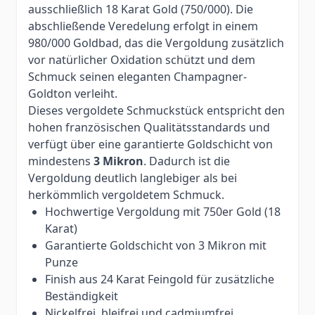
ausschließlich 18 Karat Gold (750/000). Die
abschließende Veredelung erfolgt in einem
980/000 Goldbad, das die Vergoldung zusätzlich
vor natürlicher Oxidation schützt und dem
Schmuck seinen eleganten Champagner-
Goldton verleiht.
Dieses vergoldete Schmuckstück entspricht den
hohen französischen Qualitätsstandards und
verfügt über eine garantierte Goldschicht von
mindestens
3 Mikron
. Dadurch ist die
Vergoldung deutlich langlebiger als bei
herkömmlich vergoldetem Schmuck.
Hochwertige Vergoldung mit 750er Gold (18
Karat)
Garantierte Goldschicht von 3 Mikron mit
Punze
Finish aus 24 Karat Feingold für zusätzliche
Beständigkeit
Nickelfrei, bleifrei und cadmiumfrei