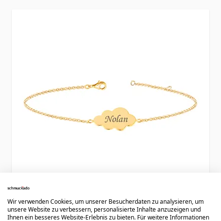
Press to skip carousel
Wir verwenden Cookies, um unserer Besucherdaten zu analysieren, um
unsere Website zu verbessern, personalisierte Inhalte anzuzeigen und
Wolkenarmband vergoldet mit Gravur -
Ihnen ein besseres Website-Erlebnis zu bieten. Für weitere Informationen