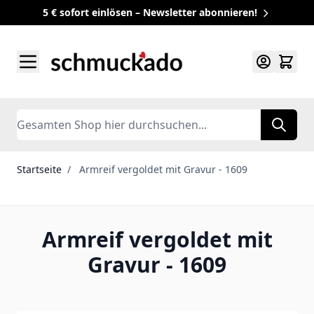
5 € sofort einlösen – Newsletter abonnieren!
Zum Inhalt springen
Search
Startseite
/
Armreif vergoldet mit Gravur - 1609
Armreif vergoldet mit
Gravur - 1609