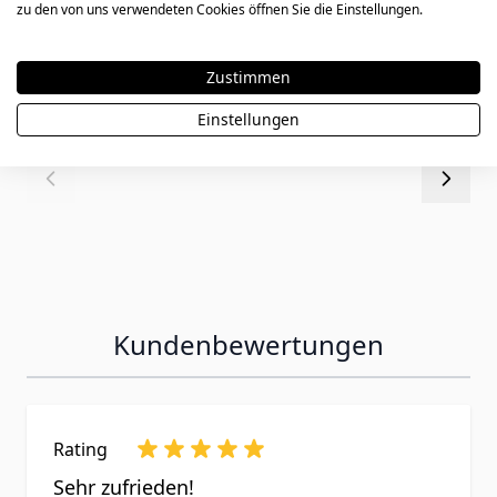
2430
zu den von uns verwendeten Cookies öffnen Sie die Einstellungen.
Zustimmen
49,90 €
Einstellungen
Kundenbewertungen
Rating
Sehr zufrieden!