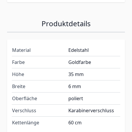
Produktdetails
Material
Edelstahl
Farbe
Goldfarbe
Höhe
35 mm
Breite
6 mm
Oberfläche
poliert
Verschluss
Karabinerverschluss
Kettenlänge
60 cm