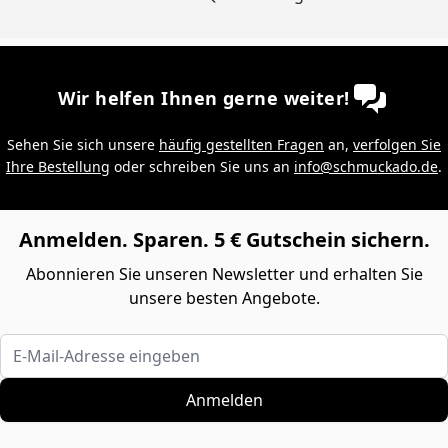
Wir helfen Ihnen gerne weiter!
Sehen Sie sich unsere
häufig gestellten Fragen
an,
verfolgen Sie
Ihre Bestellung
oder schreiben Sie uns an
info@schmuckado.de
.
Anmelden. Sparen. 5 € Gutschein sichern.
Abonnieren Sie unseren Newsletter und erhalten Sie
unsere besten Angebote.
E-Mail-Adresse eingeben
Anmelden