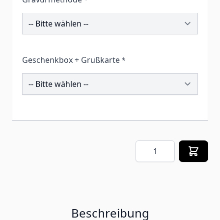
260898
Geschenkbox + Grußkarte
*
260457
Menge
Beschreibung