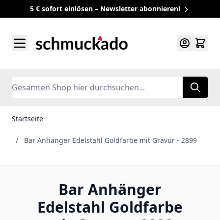
5 € sofort einlösen – Newsletter abonnieren!
Zum Inhalt springen
Search
Startseite
/
Bar Anhänger Edelstahl Goldfarbe mit Gravur - 2899
Bar Anhänger
Edelstahl Goldfarbe