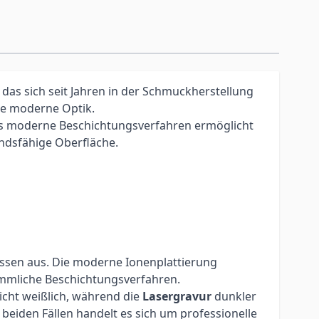
 das sich seit Jahren in der Schmuckherstellung
ne moderne Optik.
es moderne Beschichtungsverfahren ermöglicht
andsfähige Oberfläche.
üssen aus. Die moderne Ionenplattierung
kömmliche Beschichtungsverfahren.
eicht weißlich, während die
Lasergravur
dunkler
beiden Fällen handelt es sich um professionelle