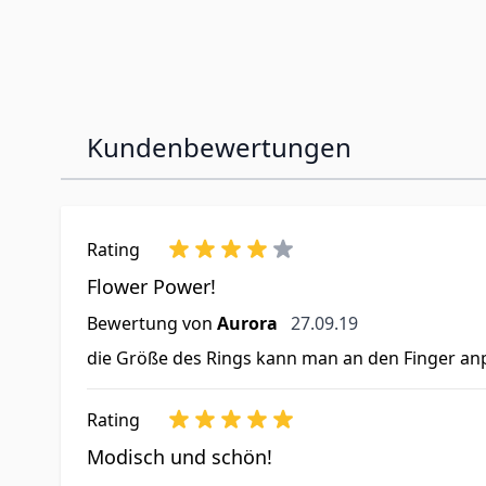
Kundenbewertungen
Rating
Flower Power!
27. September 2019
Bewertung von
Aurora
27.09.19
die Größe des Rings kann man an den Finger anp
Rating
Modisch und schön!