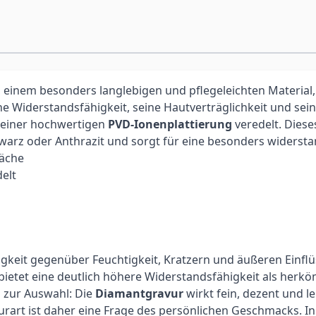
, einem besonders langlebigen und pflegeleichten Material,
he Widerstandsfähigkeit, seine Hautverträglichkeit und sei
t einer hochwertigen
PVD-Ionenplattierung
veredelt. Dies
hwarz oder Anthrazit und sorgt für eine besonders widerst
läche
elt
digkeit gegenüber Feuchtigkeit, Kratzern und äußeren Einfl
 bietet eine deutlich höhere Widerstandsfähigkeit als her
n zur Auswahl: Die
Diamantgravur
wirkt fein, dezent und l
urart ist daher eine Frage des persönlichen Geschmacks. In 