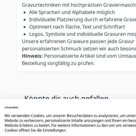
Gravurtechniken mit hochpräzisen Graviermasch
Alle Sprachen und Alphabete möglich
Individuelle Platzierung durch erfahrene Grav
Optimiert nach Fläche, Text und Schriftart
Logos, Symbole und individuelle Gravuren mög
Unsere erfahrenen Graveure passen jede Gravur ind
personalisierten Schmuck setzen wir auch beso
Hinweis:
Personalisierte Artikel sind vom Umtau
Bestellung sorgfältig zu prüfen.
Könnte dir auch gefallen
Wir verwenden Cookies, um unserer Besucherdaten zu analysieren, um unse
Press to skip carousel
Website zu verbessern, personalisierte Inhalte anzuzeigen und Ihnen ein bes
Website-Erlebnis zu bieten. Für weitere Informationen zu den von uns verwe
Cookies öffnen Sie die Einstellungen.