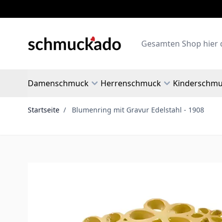
Zum Inhalt springen
Search
Damenschmuck
Herrenschmuck
Kinderschm
Startseite
/
Blumenring mit Gravur Edelstahl - 1908