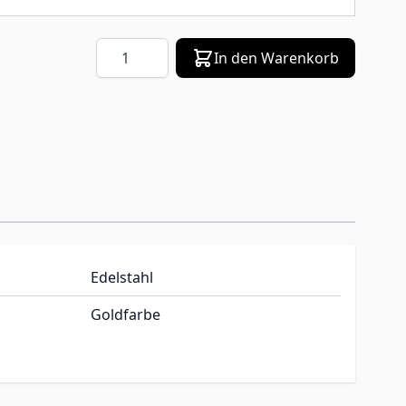
Menge
In den Warenkorb
Edelstahl
Goldfarbe