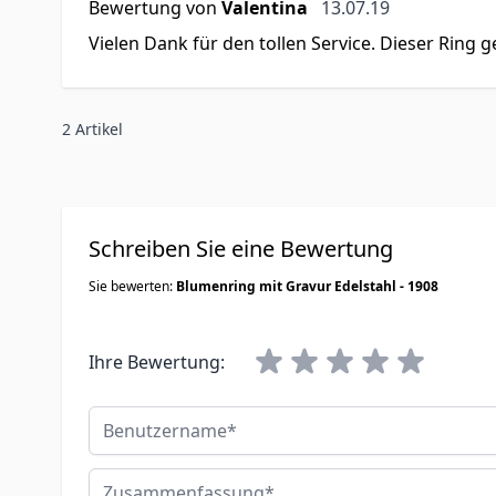
13. Juli 2019
Bewertung von
Valentina
13.07.19
Vielen Dank für den tollen Service. Dieser Ring ge
2 Artikel
Schreiben Sie eine Bewertung
Sie bewerten:
Blumenring mit Gravur Edelstahl - 1908
Ihre Bewertung:
Benutzername
Zusammenfassung