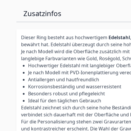
Zusatzinfos
Dieser Ring besteht aus hochwertigem
Edelstahl
bewährt hat. Edelstahl überzeugt durch seine ho
Je nach Modell wird die Oberfläche zusätzlich mi
langlebige Farbvarianten wie Gold, Roségold, Sc
Hochwertiger Edelstahl mit langlebiger Oberf
Je nach Modell mit PVD-Ionenplattierung vered
Antiallergen und hautfreundlich
Korrosionsbeständig und wasserresistent
Besonders robust und pflegeleicht
Ideal für den täglichen Gebrauch
Edelstahl zeichnet sich durch seine hohe Bestän
verbindet sich dauerhaft mit der Oberfläche und
Für die Personalisierung stehen zwei Gravurarte
und kontrastreicher erscheint. Die Wahl der Grav