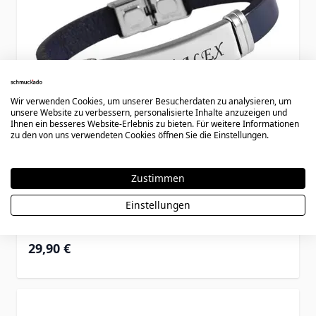
Wir verwenden Cookies, um unserer Besucherdaten zu analysieren, um
unsere Website zu verbessern, personalisierte Inhalte anzuzeigen und
Ihnen ein besseres Website-Erlebnis zu bieten. Für weitere Informationen
zu den von uns verwendeten Cookies öffnen Sie die Einstellungen.
Zustimmen
Lederarmband mit Gravurplatte - 1845
Einstellungen
29,90 €