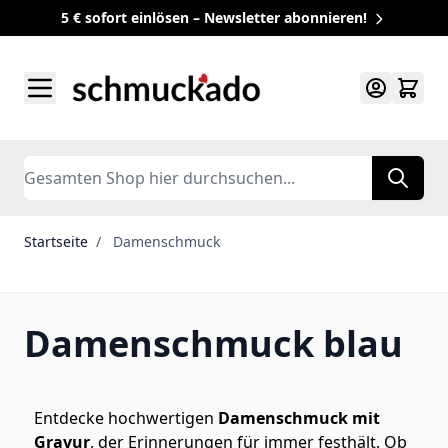
5 € sofort einlösen – Newsletter abonnieren!
Zum Inhalt springen
Search
Startseite
/
Damenschmuck
Damenschmuck blau
Entdecke hochwertigen
Damenschmuck mit
Gravur
, der Erinnerungen für immer festhält. Ob