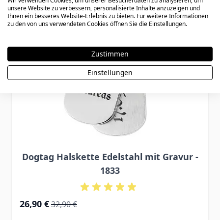
Wir verwenden Cookies, um unserer Besucherdaten zu analysieren, um
unsere Website zu verbessern, personalisierte Inhalte anzuzeigen und
Ihnen ein besseres Website-Erlebnis zu bieten. Für weitere Informationen
zu den von uns verwendeten Cookies öffnen Sie die Einstellungen.
Zustimmen
Einstellungen
Dogtag Halskette Edelstahl mit Gravur -
1833
Special Price
Regular Price
26,90 €
32,90 €