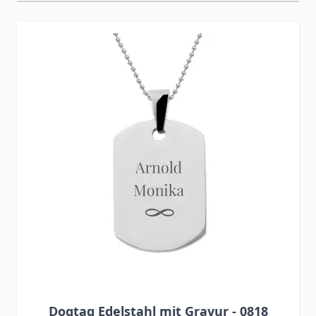
Press to skip carousel
Dogtag Edelstahl mit Gravur - 0818