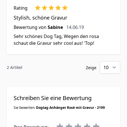
Rating
Stylish, schöne Gravur
14. Juni 2019
Bewertung von
Sabine
14.06.19
Sehr schönes Dog Tag, Wegen den rosa
schaut die Gravur sehr cool aus! 'Top!
2 Artikel
Zeige
Schreiben Sie eine Bewertung
Sie bewerten:
Dogtag Anhänger Rosé mit Gravur - 2199
Ihre Bewertung: