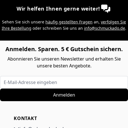
Wir helfen Ihnen gerne weiter!
Sehen Sie sich unsere
häufig gestellten Fragen
an,
verfolgen Sie
Ihre Bestellung
oder schreiben Sie uns an
info@schmuckado.de
.
Anmelden. Sparen. 5 € Gutschein sichern.
Abonnieren Sie unseren Newsletter und erhalten Sie
unsere besten Angebote.
E-Mail-Adresse eingeben
Anmelden
KONTAKT