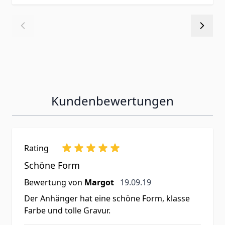
Kundenbewertungen
Rating
Schöne Form
19. September 2019
Bewertung von
Margot
19.09.19
Der Anhänger hat eine schöne Form, klasse
Farbe und tolle Gravur.