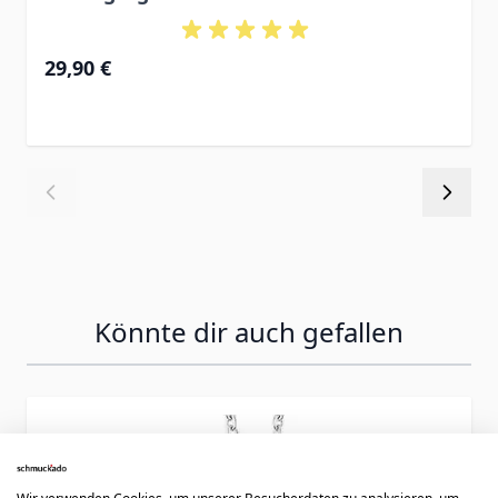
29,90 €
Könnte dir auch gefallen
Press to skip carousel