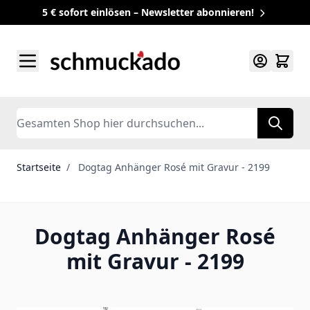
5 € sofort einlösen – Newsletter abonnieren!
Zum Inhalt springen
Search
Startseite
/
Dogtag Anhänger Rosé mit Gravur - 2199
Dogtag Anhänger Rosé
mit Gravur - 2199