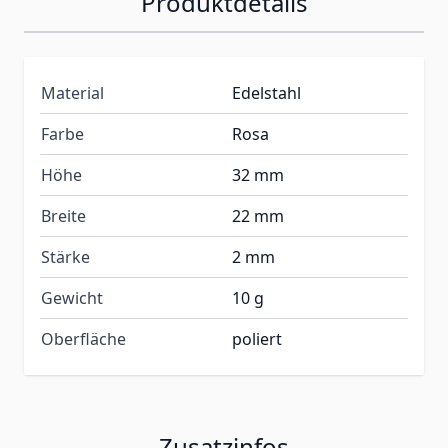
Produktdetails
Material
Edelstahl
Farbe
Rosa
Höhe
32 mm
Breite
22 mm
Stärke
2 mm
Gewicht
10 g
Oberfläche
poliert
Zusatzinfos