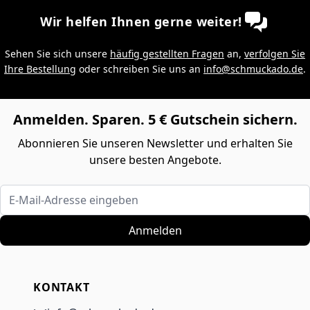
Wir helfen Ihnen gerne weiter!
Sehen Sie sich unsere
häufig gestellten Fragen
an,
verfolgen Sie
Ihre Bestellung
oder schreiben Sie uns an
info@schmuckado.de
.
Anmelden. Sparen. 5 € Gutschein sichern.
Abonnieren Sie unseren Newsletter und erhalten Sie
unsere besten Angebote.
E-Mail-Adresse eingeben
Anmelden
KONTAKT