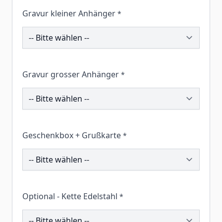
Gravur kleiner Anhänger
*
202506
Gravur grosser Anhänger
*
202496
Geschenkbox + Grußkarte
*
259870
Optional - Kette Edelstahl
*
202889