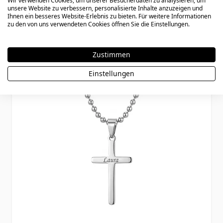
Wir verwenden Cookies, um unserer Besucherdaten zu analysieren, um
unsere Website zu verbessern, personalisierte Inhalte anzuzeigen und
Könnte dir auch gefallen
Ihnen ein besseres Website-Erlebnis zu bieten. Für weitere Informationen
zu den von uns verwendeten Cookies öffnen Sie die Einstellungen.
Press to skip carousel
Zustimmen
Einstellungen