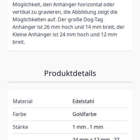
Möglichkeit, den Anhänger horizontal oder
vertikal zu gravieren, die Abbildung zeigt die
Möglichkeiten auf. Der große Dog-Tag
Anhänger ist 26 mm hoch und 14 mm breit, der
Kleine Anhänger ist 24 mm hoch und 12 mm
breit.
Produktdetails
Material
Edelstahl
Farbe
Goldfarbe
Stärke
1 mm . 1 mm
24 mm x 12 mm . 27