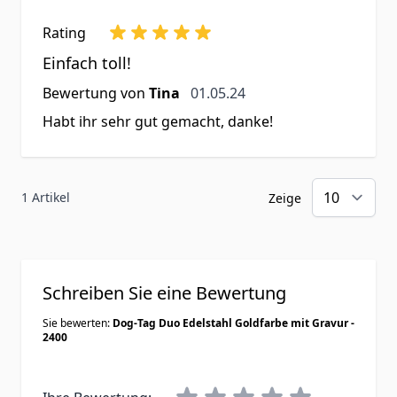
Rating
Einfach toll!
1. Mai 2024
Bewertung von
Tina
01.05.24
Habt ihr sehr gut gemacht, danke!
1 Artikel
Zeige
Schreiben Sie eine Bewertung
Sie bewerten:
Dog-Tag Duo Edelstahl Goldfarbe mit Gravur -
2400