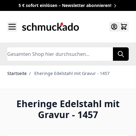
5 € sofort einlösen – Newsletter abonnieren!
Zum Inhalt springen
Search
Startseite
/
Eheringe Edelstahl mit Gravur - 1457
Eheringe Edelstahl mit
Gravur - 1457