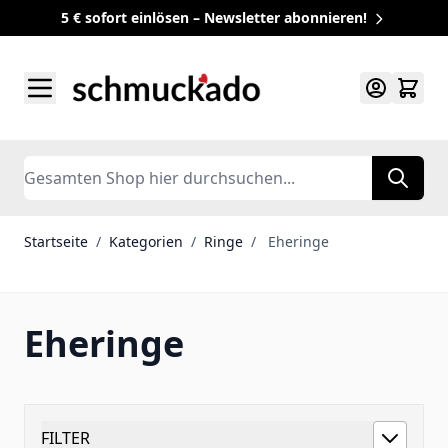
5 € sofort einlösen – Newsletter abonnieren!
Zum Inhalt springen
Search
Startseite
/
Kategorien
/
Ringe
/
Eheringe
Eheringe
FILTER