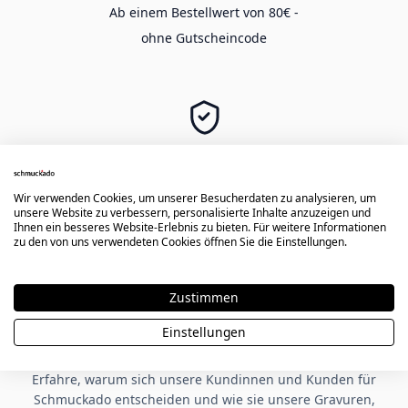
Ab einem Bestellwert von 80€ -
ohne Gutscheincode
SICHER EINKAUFEN
Langlebige Gravur -
Wir verwenden Cookies, um unserer Besucherdaten zu analysieren, um
sichere Zahlung & Käuferschutz
unsere Website zu verbessern, personalisierte Inhalte anzuzeigen und
Ihnen ein besseres Website-Erlebnis zu bieten. Für weitere Informationen
zu den von uns verwendeten Cookies öffnen Sie die Einstellungen.
★★★★★
Zustimmen
Einstellungen
Kundenbewertungen zu Schmuckado
Erfahre, warum sich unsere Kundinnen und Kunden für
Schmuckado entscheiden und wie sie unsere Gravuren,