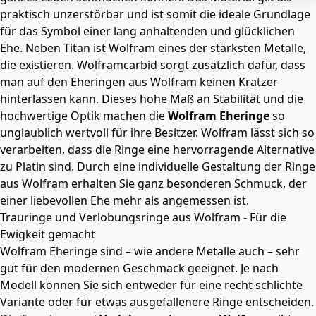
praktisch unzerstörbar und ist somit die ideale Grundlage
für das Symbol einer lang anhaltenden und glücklichen
Ehe. Neben Titan ist Wolfram eines der stärksten Metalle,
die existieren. Wolframcarbid sorgt zusätzlich dafür, dass
man auf den Eheringen aus Wolfram keinen Kratzer
hinterlassen kann. Dieses hohe Maß an Stabilität und die
hochwertige Optik machen die
Wolfram Eheringe
so
unglaublich wertvoll für ihre Besitzer. Wolfram lässt sich so
verarbeiten, dass die Ringe eine hervorragende Alternative
zu Platin sind. Durch eine individuelle Gestaltung der Ringe
aus Wolfram erhalten Sie ganz besonderen Schmuck, der
einer liebevollen Ehe mehr als angemessen ist.
Trauringe und Verlobungsringe aus Wolfram - Für die
Ewigkeit gemacht
Wolfram Eheringe sind – wie andere Metalle auch – sehr
gut für den modernen Geschmack geeignet. Je nach
Modell können Sie sich entweder für eine recht schlichte
Variante oder für etwas ausgefallenere Ringe entscheiden.