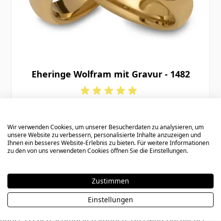
Eheringe Wolfram mit Gravur - 1482
114,90 €
Wir verwenden Cookies, um unserer Besucherdaten zu analysieren, um
unsere Website zu verbessern, personalisierte Inhalte anzuzeigen und
Ihnen ein besseres Website-Erlebnis zu bieten. Für weitere Informationen
zu den von uns verwendeten Cookies öffnen Sie die Einstellungen.
6
Artikel
Zeige
Zustimmen
Einstellungen
Wolfram Eheringe sind so stabil, dass sie ein Paar für ihr
ganzes Leben schmücken können. Das Material gilt als