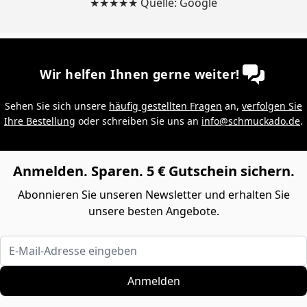
★★★★★ Quelle: Google
Wir helfen Ihnen gerne weiter!
Sehen Sie sich unsere
häufig gestellten Fragen
an,
verfolgen Sie
Ihre Bestellung
oder schreiben Sie uns an
info@schmuckado.de
.
Anmelden. Sparen. 5 € Gutschein sichern.
Abonnieren Sie unseren Newsletter und erhalten Sie
unsere besten Angebote.
E-Mail-Adresse eingeben
Anmelden