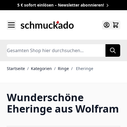
5 € sofort einlösen – Newsletter abonnieren!
Zum Inhalt springen
Search
Startseite
/
Kategorien
/
Ringe
/
Eheringe
Wunderschöne
Eheringe aus Wolfram