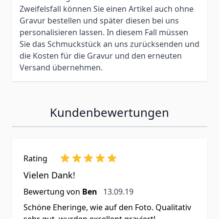
Zweifelsfall können Sie einen Artikel auch ohne
Gravur bestellen und später diesen bei uns
personalisieren lassen. In diesem Fall müssen
Sie das Schmuckstück an uns zurücksenden und
die Kosten für die Gravur und den erneuten
Versand übernehmen.
Kundenbewertungen
Rating
Vielen Dank!
13. September 2019
Bewertung von
Ben
13.09.19
Schöne Eheringe, wie auf den Foto. Qualitativ
sehr gut, wurden excellent graviert!