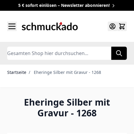
5 € sofort einlösen – Newsletter abonnieren!
Zum Inhalt springen
Search
Startseite
/
Eheringe Silber mit Gravur - 1268
Eheringe Silber mit
Gravur - 1268