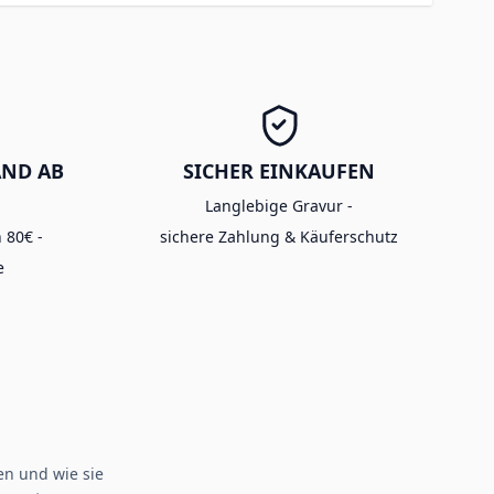
AND AB
SICHER EINKAUFEN
Langlebige Gravur -
 80€ -
sichere Zahlung & Käuferschutz
e
n und wie sie