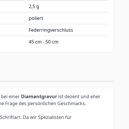
2,5 g
poliert
Federringverschluss
45 cm - 50 cm
 bei einer
Diamantgravur
ist dezent und eher
eine Frage des persönlichen Geschmacks.
hriftart. Da wir Spezialisten für