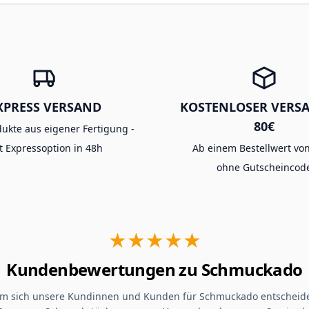
XPRESS VERSAND
KOSTENLOSER VERS
80€
dukte aus eigener Fertigung -
t Expressoption in 48h
Ab einem Bestellwert von
ohne Gutscheincod
★★★★★
Kundenbewertungen zu Schmuckado
um sich unsere Kundinnen und Kunden für Schmuckado entscheide