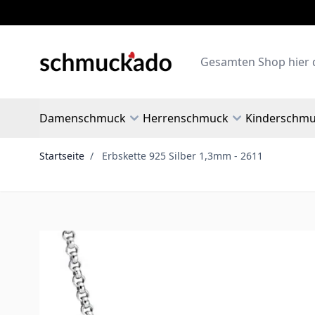
Zum Inhalt springen
Search
Damenschmuck
Herrenschmuck
Kinderschm
Startseite
/
Erbskette 925 Silber 1,3mm - 2611