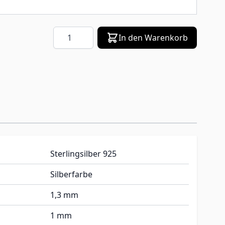
Menge
In den Warenkorb
Sterlingsilber 925
Silberfarbe
1,3 mm
1 mm