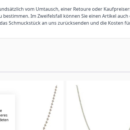
 grundsätzlich vom Umtausch, einer Retoure oder Kaufpreis
bestimmen. Im Zweifelsfall können Sie einen Artikel auch 
ie das Schmuckstück an uns zurücksenden und die Kosten f
re
seres
ndeten