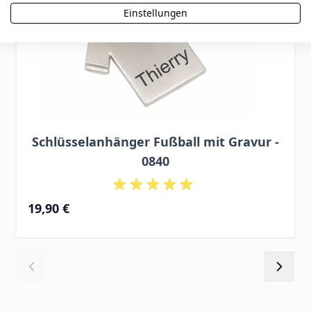
Einstellungen
Schlüsselanhänger Fußball mit Gravur -
0840
19,90 €