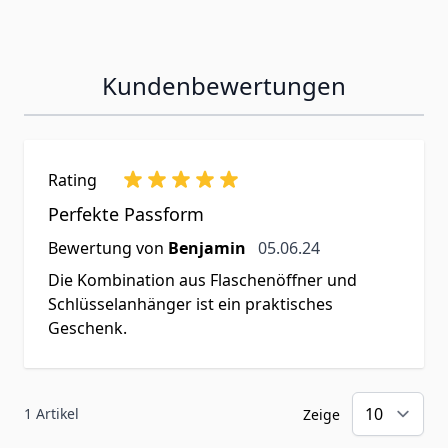
Kundenbewertungen
Rating
Perfekte Passform
5. Juni 2024
Bewertung von
Benjamin
05.06.24
Die Kombination aus Flaschenöffner und
Schlüsselanhänger ist ein praktisches
Geschenk.
1 Artikel
Zeige