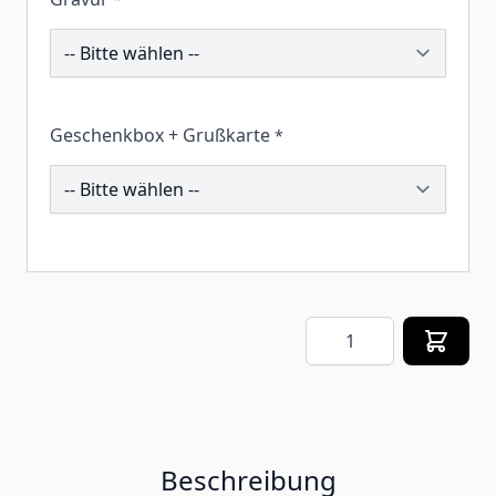
260525
Geschenkbox + Grußkarte
*
260027
Menge
Beschreibung