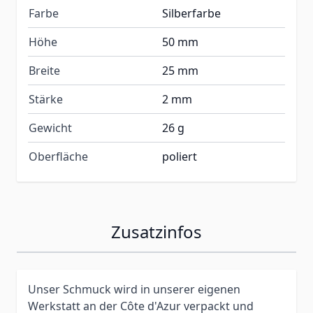
Farbe
Silberfarbe
Höhe
50 mm
Breite
25 mm
Stärke
2 mm
Gewicht
26 g
Oberfläche
poliert
Zusatzinfos
Unser Schmuck wird in unserer eigenen
Werkstatt an der Côte d'Azur verpackt und