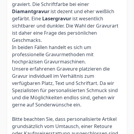
graviert. Die Schriftfarbe bei einer
Diamantgravur
ist dezent und eher weißlich
gefärbt. Eine
Lasergravur
ist wesentlich
sichtbarer und dunkler. Die Wahl der Gravurart
ist daher eine Frage des persönlichen
Geschmacks.
In beiden Fällen handelt es sich um
professionelle Gravurmethoden mit
hochpräzisen Gravurmaschinen.
Unsere erfahrenen Graveure platzieren die
Gravur individuell im Verhältnis zum
verfügbaren Platz, Text und Schriftart. Da wir
Spezialisten für personalisierten Schmuck sind
und die Möglichkeiten endlos sind, gehen wir
gerne auf Sonderwünsche ein.
Bitte beachten Sie, dass personalisierte Artikel
grundsätzlich vom Umtausch, einer Retoure
oder Kaufpreiserstattung ausgeschlossen sind.