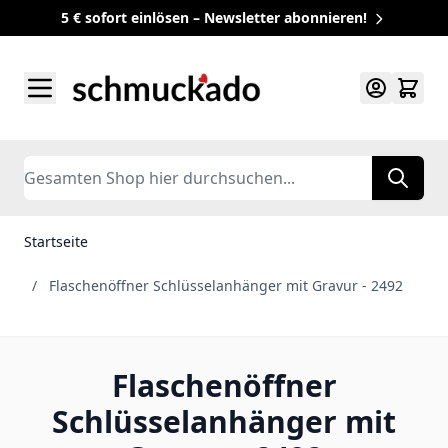
5 € sofort einlösen – Newsletter abonnieren!
Zum Inhalt springen
Search
Startseite
/
Flaschenöffner Schlüsselanhänger mit Gravur - 2492
Flaschenöffner
Schlüsselanhänger mit