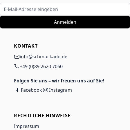
E-Mail-Adresse eingeben
Anmelden
KONTAKT
info@schmuckado.de
+49 (0)89 2620 7060
Folgen Sie uns – wir freuen uns auf Sie!
Facebook
Instagram
RECHTLICHE HINWEISE
Impressum