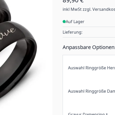
inkl MwSt zzgl. Versandko
Auf Lager
Lieferung:
Anpassbare Optionen
Auswahl Ringgröße Her
Auswahl Ringgröße Da
Gravur Damenring
*