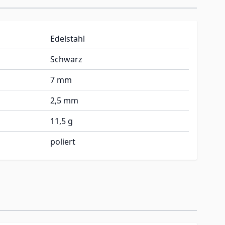
Edelstahl
Schwarz
7 mm
2,5 mm
11,5 g
poliert