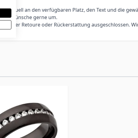
lich
ividuell an den verfügbaren Platz, den Text und die gewählt
ndere Wünsche gerne um.
sch, einer Retoure oder Rückerstattung ausgeschlossen. Wi