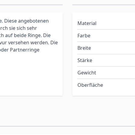
te. Diese angebotenen
Material
ch sie sich sehr
h auf beide Ringe. Die
Farbe
vur versehen werden. Die
Breite
oder Partnerringe
Stärke
Gewicht
Oberfläche