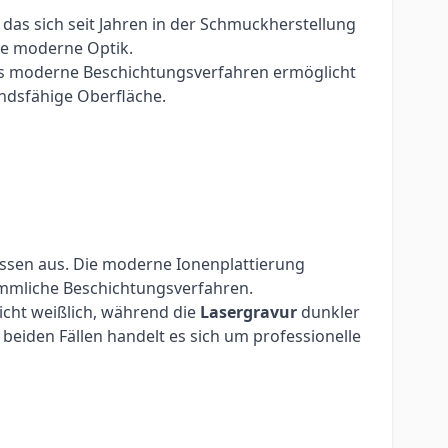
 das sich seit Jahren in der Schmuckherstellung
ne moderne Optik.
es moderne Beschichtungsverfahren ermöglicht
andsfähige Oberfläche.
üssen aus. Die moderne Ionenplattierung
kömmliche Beschichtungsverfahren.
eicht weißlich, während die
Lasergravur
dunkler
beiden Fällen handelt es sich um professionelle