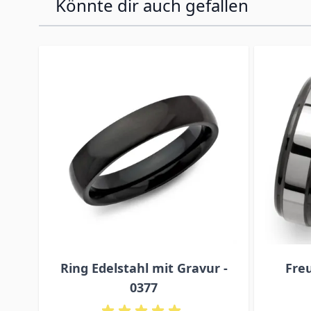
Könnte dir auch gefallen
Press to skip carousel
Ring Edelstahl mit Gravur -
Fre
0377