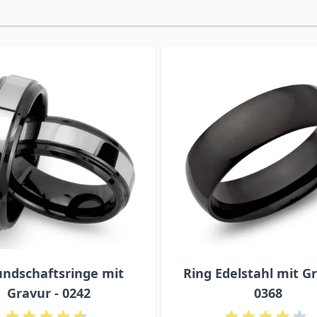
undschaftsringe mit
Ring Edelstahl mit Gr
Gravur - 0242
0368