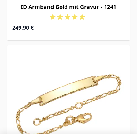
ID Armband Gold mit Gravur - 1241
Ab
249,90 €