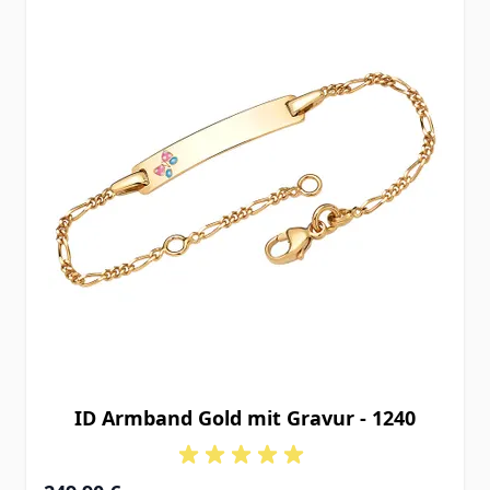
ID Armband Gold mit Gravur - 1240
Ab