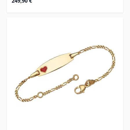
249,90 €