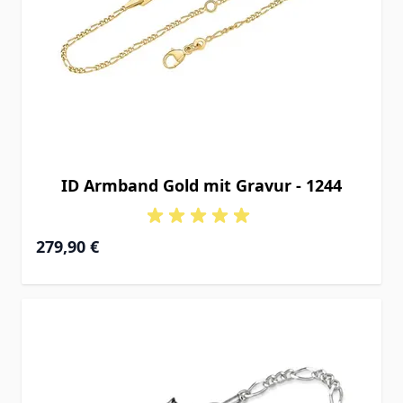
ID Armband Gold mit Gravur - 1244
Ab
279,90 €