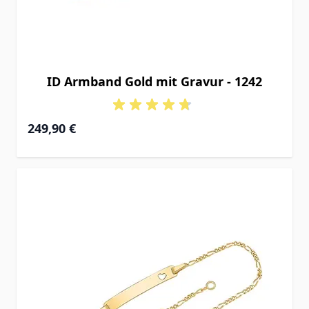
ID Armband Gold mit Gravur - 1242
Ab
249,90 €