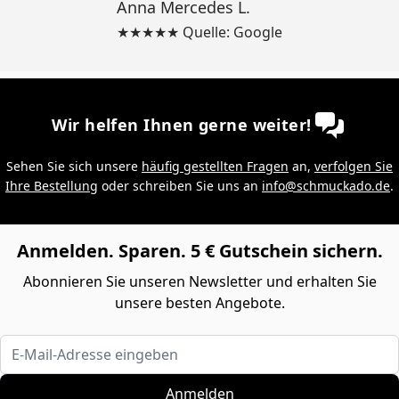
Anna Mercedes L.
★★★★★ Quelle: Google
Wir helfen Ihnen gerne weiter!
Sehen Sie sich unsere
häufig gestellten Fragen
an,
verfolgen Sie
Ihre Bestellung
oder schreiben Sie uns an
info@schmuckado.de
.
Anmelden. Sparen. 5 € Gutschein sichern.
Abonnieren Sie unseren Newsletter und erhalten Sie
unsere besten Angebote.
E-Mail-Adresse eingeben
Anmelden