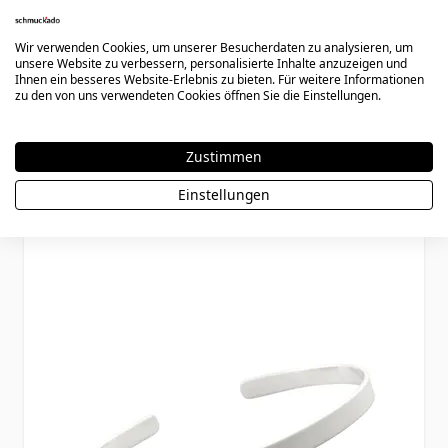
Wir verwenden Cookies, um unserer Besucherdaten zu analysieren, um
unsere Website zu verbessern, personalisierte Inhalte anzuzeigen und
Ihnen ein besseres Website-Erlebnis zu bieten. Für weitere Informationen
zu den von uns verwendeten Cookies öffnen Sie die Einstellungen.
ID Armband Gold mit Gravur - 1243
Zustimmen
Ab
269,90 €
Einstellungen