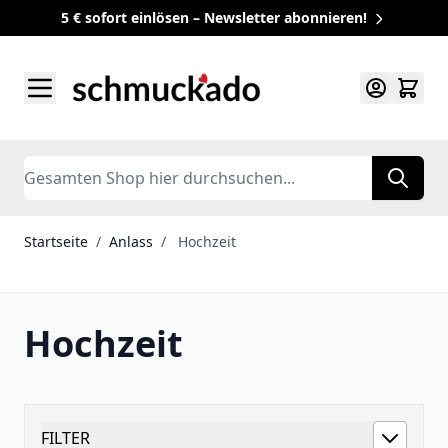
5 € sofort einlösen – Newsletter abonnieren!
Zum Inhalt springen
Search
Startseite
/
Anlass
/
Hochzeit
Hochzeit
FILTER