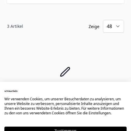
3
Artikel
Zeige
KOSTENLOSE GRAVUR
Erste Diamantgravur gratis -
Wir verwenden Cookies, um unserer Besucherdaten zu analysieren, um
Namen, Daten, Symbole oder Zeichnungen
unsere Website zu verbessern, personalisierte Inhalte anzuzeigen und
Ihnen ein besseres Website-Erlebnis zu bieten. Für weitere Informationen
zu den von uns verwendeten Cookies öffnen Sie die Einstellungen.
Zustimmen