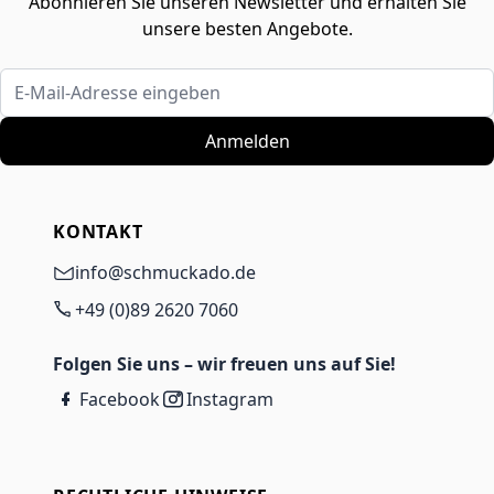
Abonnieren Sie unseren Newsletter und erhalten Sie
unsere besten Angebote.
E-Mail-Adresse eingeben
Anmelden
KONTAKT
info@schmuckado.de
+49 (0)89 2620 7060
Folgen Sie uns – wir freuen uns auf Sie!
Facebook
Instagram