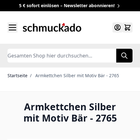
5 € sofort einlösen – Newsletter abonnieren!
Zum Inhalt springen
Search
Startseite
/
Armkettchen Silber mit Motiv Bär - 2765
Armkettchen Silber
mit Motiv Bär - 2765