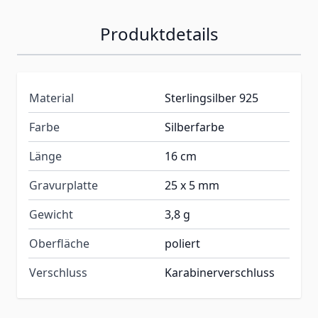
Produktdetails
Material
Sterlingsilber 925
Farbe
Silberfarbe
Länge
16 cm
Gravurplatte
25 x 5 mm
Gewicht
3,8 g
Oberfläche
poliert
Verschluss
Karabinerverschluss