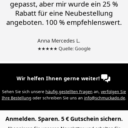
gepasst, aber mir wurde ein 25 %
Rabatt für eine Neubestellung
angeboten. 100 % empfehlenswert.
Anna Mercedes L.
★★★★★ Quelle: Google
Wir helfen Ihnen gerne weiter!
Sehen Sie sich unsere
häufig gestellten Fragen
an,
verfolgen Sie
Ihre Bestellung
oder schreiben Sie uns an
info@schmuckado.de
.
Anmelden. Sparen. 5 € Gutschein sichern.