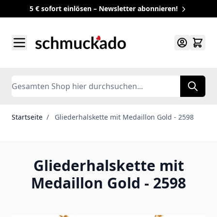
5 € sofort einlösen – Newsletter abonnieren!
Zum Inhalt springen
Search
Startseite
/
Gliederhalskette mit Medaillon Gold - 2598
Gliederhalskette mit
Medaillon Gold - 2598