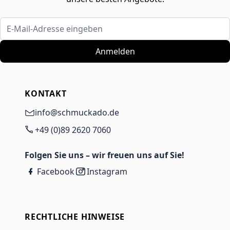
E-Mail-Adresse eingeben
Anmelden
KONTAKT
info@schmuckado.de
+49 (0)89 2620 7060
Folgen Sie uns – wir freuen uns auf Sie!
Facebook
Instagram
RECHTLICHE HINWEISE