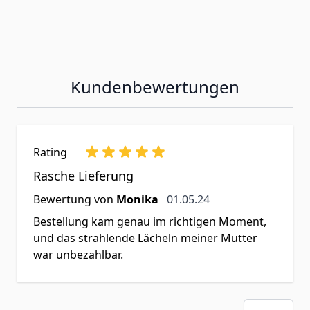
Kundenbewertungen
Rating
Rasche Lieferung
1. Mai 2024
Bewertung von
Monika
01.05.24
Bestellung kam genau im richtigen Moment,
und das strahlende Lächeln meiner Mutter
war unbezahlbar.