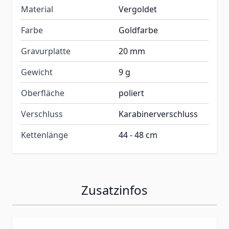
Material
Vergoldet
Farbe
Goldfarbe
Gravurplatte
20 mm
Gewicht
9 g
Oberfläche
poliert
Verschluss
Karabinerverschluss
Kettenlänge
44 - 48 cm
Zusatzinfos