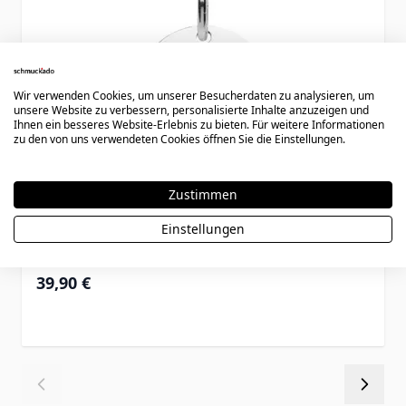
Wir verwenden Cookies, um unserer Besucherdaten zu analysieren, um
unsere Website zu verbessern, personalisierte Inhalte anzuzeigen und
Ihnen ein besseres Website-Erlebnis zu bieten. Für weitere Informationen
zu den von uns verwendeten Cookies öffnen Sie die Einstellungen.
Zustimmen
Anhänger Silber Kreis - 0584
Einstellungen
39,90 €