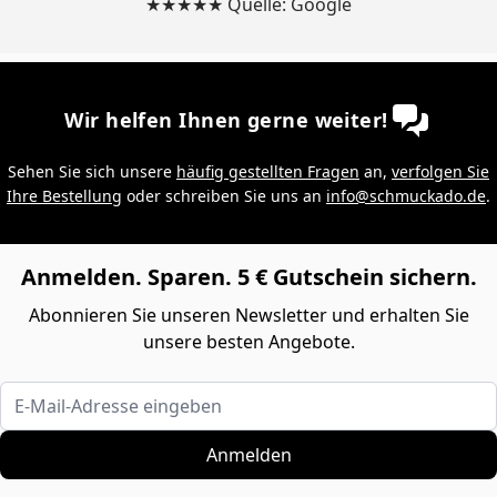
★★★★★ Quelle: Google
Wir helfen Ihnen gerne weiter!
Sehen Sie sich unsere
häufig gestellten Fragen
an,
verfolgen Sie
Ihre Bestellung
oder schreiben Sie uns an
info@schmuckado.de
.
Anmelden. Sparen. 5 € Gutschein sichern.
Abonnieren Sie unseren Newsletter und erhalten Sie
unsere besten Angebote.
E-Mail-Adresse eingeben
Anmelden