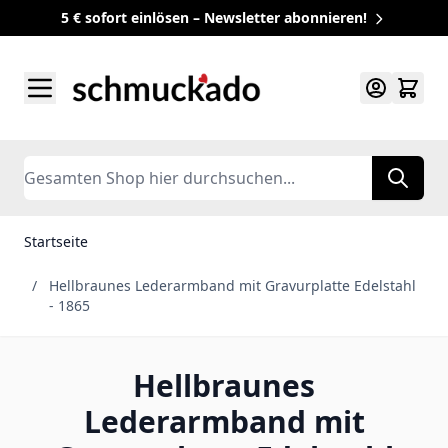
5 € sofort einlösen – Newsletter abonnieren!
Zum Inhalt springen
Search
Startseite
/
Hellbraunes Lederarmband mit Gravurplatte Edelstahl
- 1865
Hellbraunes
Lederarmband mit