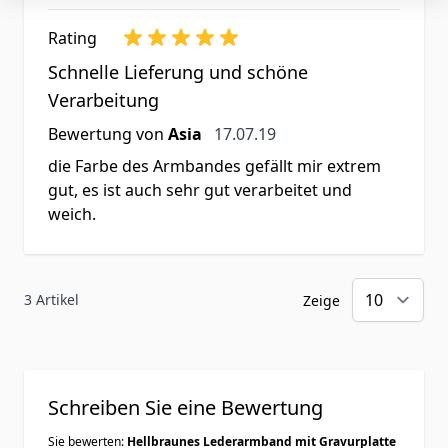
Rating
Schnelle Lieferung und schöne
Verarbeitung
17. Juli 2019
Bewertung von
Asia
17.07.19
die Farbe des Armbandes gefällt mir extrem
gut, es ist auch sehr gut verarbeitet und
weich.
3 Artikel
Zeige
Schreiben Sie eine Bewertung
Sie bewerten:
Hellbraunes Lederarmband mit Gravurplatte