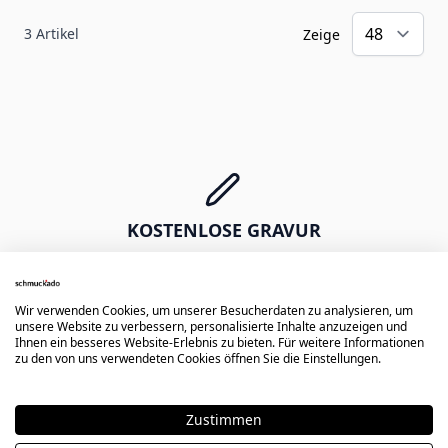
3
Artikel
Zeige
KOSTENLOSE GRAVUR
Erste Diamantgravur gratis -
Namen, Daten, Symbole oder Zeichnungen
Wir verwenden Cookies, um unserer Besucherdaten zu analysieren, um
unsere Website zu verbessern, personalisierte Inhalte anzuzeigen und
Ihnen ein besseres Website-Erlebnis zu bieten. Für weitere Informationen
zu den von uns verwendeten Cookies öffnen Sie die Einstellungen.
EXPRESS VERSAND
Zustimmen