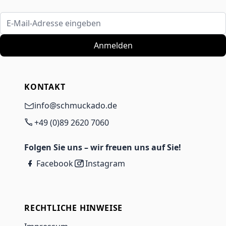
E-Mail-Adresse eingeben
Anmelden
KONTAKT
info@schmuckado.de
+49 (0)89 2620 7060
Folgen Sie uns – wir freuen uns auf Sie!
Facebook
Instagram
RECHTLICHE HINWEISE