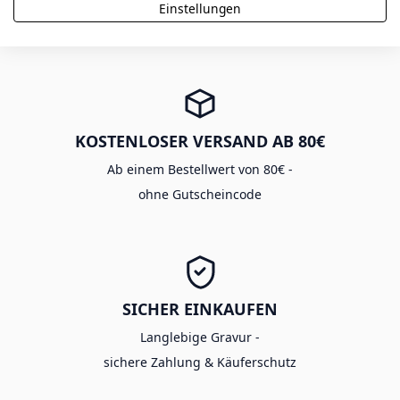
Viele Produkte aus eigener Fertigung -
Einstellungen
mit Expressoption in 48h
KOSTENLOSER VERSAND AB 80€
Ab einem Bestellwert von 80€ -
ohne Gutscheincode
SICHER EINKAUFEN
Langlebige Gravur -
sichere Zahlung & Käuferschutz