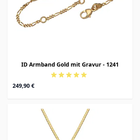
ID Armband Gold mit Gravur - 1241
Ab
249,90 €