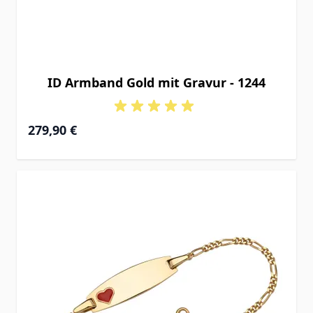
ID Armband Gold mit Gravur - 1244
Ab
279,90 €