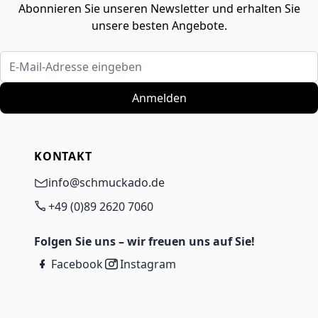
Abonnieren Sie unseren Newsletter und erhalten Sie
unsere besten Angebote.
E-Mail-Adresse eingeben
Anmelden
KONTAKT
info@schmuckado.de
+49 (0)89 2620 7060
Folgen Sie uns – wir freuen uns auf Sie!
Facebook
Instagram