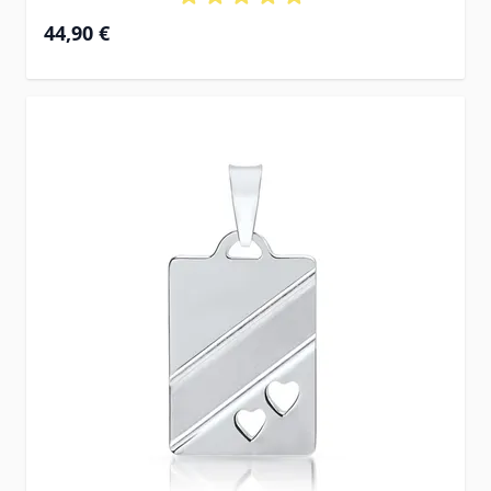
44,90 €