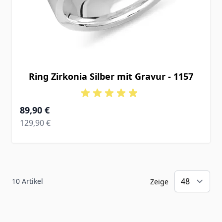
Ring Zirkonia Silber mit Gravur - 1157
Ab
89,90 €
Regular Price
129,90 €
10
Artikel
Zeige