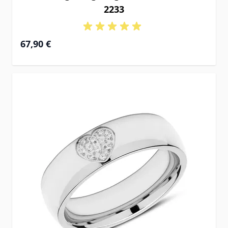
2233
67,90 €