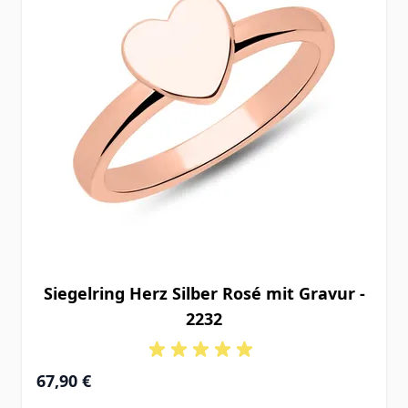
Siegelring Herz Silber Rosé mit Gravur -
2232
67,90 €