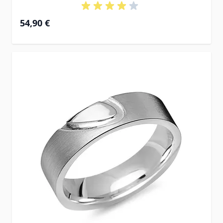
54,90 €