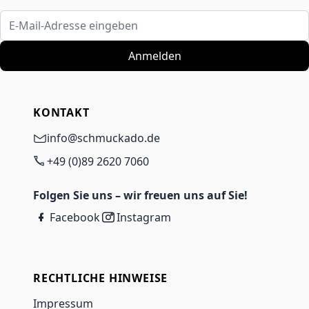
E-Mail-Adresse eingeben
Anmelden
KONTAKT
info@schmuckado.de
+49 (0)89 2620 7060
Folgen Sie uns – wir freuen uns auf Sie!
Facebook
Instagram
RECHTLICHE HINWEISE
Impressum