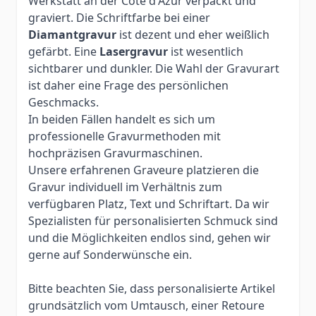
Werkstatt an der Côte d'Azur verpackt und
graviert. Die Schriftfarbe bei einer
Diamantgravur
ist dezent und eher weißlich
gefärbt. Eine
Lasergravur
ist wesentlich
sichtbarer und dunkler. Die Wahl der Gravurart
ist daher eine Frage des persönlichen
Geschmacks.
In beiden Fällen handelt es sich um
professionelle Gravurmethoden mit
hochpräzisen Gravurmaschinen.
Unsere erfahrenen Graveure platzieren die
Gravur individuell im Verhältnis zum
verfügbaren Platz, Text und Schriftart. Da wir
Spezialisten für personalisierten Schmuck sind
und die Möglichkeiten endlos sind, gehen wir
gerne auf Sonderwünsche ein.
Bitte beachten Sie, dass personalisierte Artikel
grundsätzlich vom Umtausch, einer Retoure