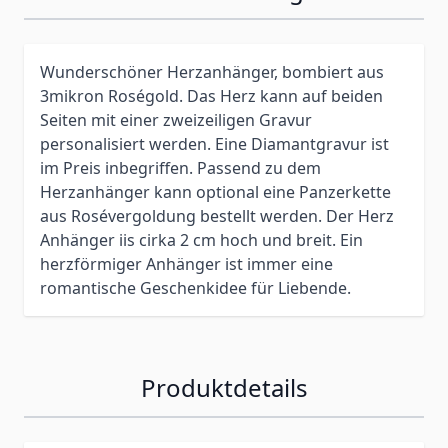
Wunderschöner Herzanhänger, bombiert aus
3mikron Roségold. Das Herz kann auf beiden
Seiten mit einer zweizeiligen Gravur
personalisiert werden. Eine Diamantgravur ist
im Preis inbegriffen. Passend zu dem
Herzanhänger kann optional eine Panzerkette
aus Rosévergoldung bestellt werden. Der Herz
Anhänger iis cirka 2 cm hoch und breit. Ein
herzförmiger Anhänger ist immer eine
romantische Geschenkidee für Liebende.
Produktdetails