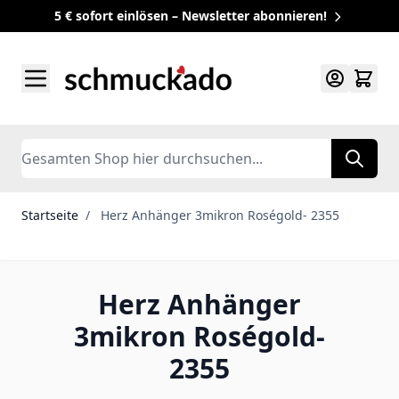
5 € sofort einlösen – Newsletter abonnieren!
Zum Inhalt springen
Search
Startseite
/
Herz Anhänger 3mikron Roségold- 2355
Herz Anhänger
3mikron Roségold-
2355