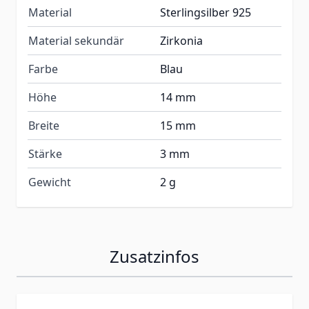
Material
Sterlingsilber 925
Material sekundär
Zirkonia
Farbe
Blau
Höhe
14 mm
Breite
15 mm
Stärke
3 mm
Gewicht
2 g
Zusatzinfos