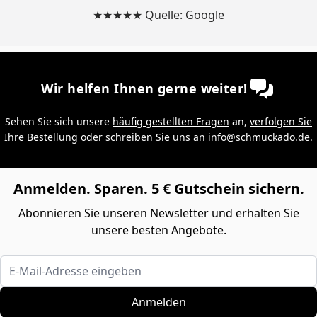
★★★★★ Quelle: Google
Wir helfen Ihnen gerne weiter!
Sehen Sie sich unsere
häufig gestellten Fragen
an,
verfolgen Sie
Ihre Bestellung
oder schreiben Sie uns an
info@schmuckado.de
.
Anmelden. Sparen. 5 € Gutschein sichern.
Abonnieren Sie unseren Newsletter und erhalten Sie
unsere besten Angebote.
E-Mail-Adresse eingeben
Anmelden