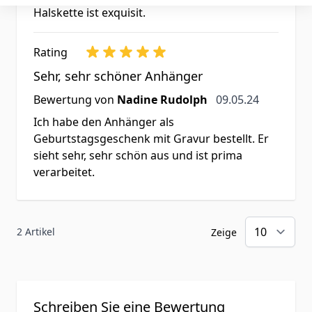
Halskette ist exquisit.
Rating
Sehr, sehr schöner Anhänger
9. Mai 2024
Bewertung von
Nadine Rudolph
09.05.24
Ich habe den Anhänger als
Geburtstagsgeschenk mit Gravur bestellt. Er
sieht sehr, sehr schön aus und ist prima
verarbeitet.
2 Artikel
Zeige
Schreiben Sie eine Bewertung